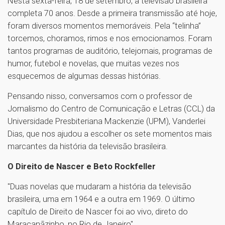
Nesta sexta-feira, 18 de setembro, a televisão brasileira
completa 70 anos. Desde a primeira transmissão até hoje,
foram diversos momentos memoráveis. Pela “telinha”
torcemos, choramos, rimos e nos emocionamos. Foram
tantos programas de auditório, telejornais, programas de
humor, futebol e novelas, que muitas vezes nos
esquecemos de algumas dessas histórias.
Pensando nisso, conversamos com o professor de
Jornalismo do Centro de Comunicação e Letras (CCL) da
Universidade Presbiteriana Mackenzie (UPM), Vanderlei
Dias, que nos ajudou a escolher os sete momentos mais
marcantes da história da televisão brasileira.
O Direito de Nascer e Beto Rockfeller
"Duas novelas que mudaram a história da televisão
brasileira, uma em 1964 e a outra em 1969. O último
capítulo de Direito de Nascer foi ao vivo, direto do
Maracanãzinho, no Rio de Janeiro"