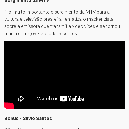
Surgimento da MTV
“Foi muito importante o surgimento da MTV para a
cultura e televisão brasileira”, enfatiza o mackenzista
sobre a emissora que transmitia videoclipes e se tornou
mania entre jovens e adolescentes.
Bônus - Sílvio Santos