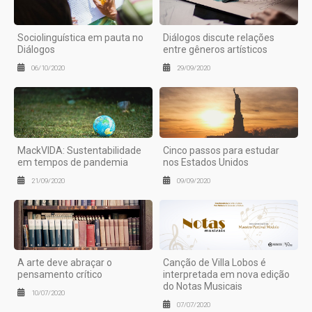
Sociolinguística em pauta no
Diálogos discute relações
Diálogos
entre gêneros artísticos
06/10/2020
29/09/2020
MackVIDA: Sustentabilidade
Cinco passos para estudar
em tempos de pandemia
nos Estados Unidos
21/09/2020
09/09/2020
A arte deve abraçar o
Canção de Villa Lobos é
pensamento crítico
interpretada em nova edição
do Notas Musicais
10/07/2020
07/07/2020