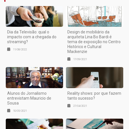
Dia da Televisão: qual o
Design de mobiliário da
impacto com a chegada do
arquiteta Lina Bo Bardi é
streaming?
tema de exposição no Centro
Histórico e Cultural
11/08/2022
Mackenzie
17/09/2021
Alunos do Jornalismo
Reality shows: por que fazem
entrevistam Mauricio de
tanto sucesso?
Sousa
27/04/2021
10/05/2021