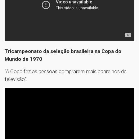
Tricampeonato da seleção brasileira na Copa do
Mundo de 1970
“A Copa fez as pessoas comprarem mais aparelhos de
televisão”.