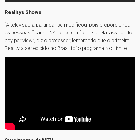
Realitys Shows
“A televisão a partir dali se modificou, pois proporcionou
às pessoas ficarem 24 horas em frente à tela, assinando
pay per view”, diz o professor, lembrando que o primeiro
Reality a ser exibido no Brasil foi o programa No Limite.