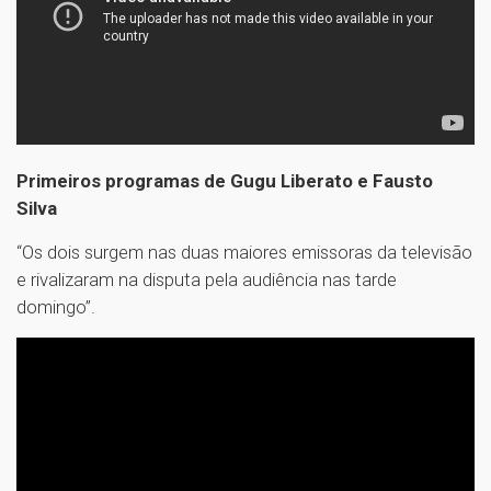
Primeiros programas de Gugu Liberato e Fausto
Silva
“Os dois surgem nas duas maiores emissoras da televisão
e rivalizaram na disputa pela audiência nas tarde
domingo”.