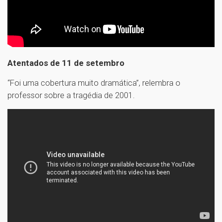
Atentados de 11 de setembro
“Foi uma cobertura muito dramática”, relembra o
professor sobre a tragédia de 2001.