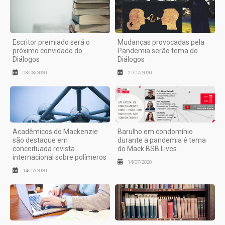
Escritor premiado será o
Mudanças provocadas pela
próximo convidado do
Pandemia serão tema do
Diálogos
Diálogos
03/08/2020
21/07/2020
Acadêmicos do Mackenzie
Barulho em condomínio
são destaque em
durante a pandemia é tema
conceituada revista
do Mack BSB Lives
internacional sobre polímeros
14/07/2020
14/07/2020