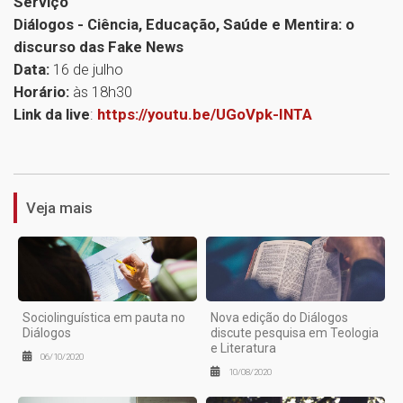
Serviço
Diálogos - Ciência, Educação, Saúde e Mentira: o
discurso das Fake News
Data:
16 de julho
Horário:
às 18h30
Link da live
:
https://youtu.be/UGoVpk-INTA
1
Veja mais
Sociolinguística em pauta no
Nova edição do Diálogos
Diálogos
discute pesquisa em Teologia
e Literatura
06/10/2020
10/08/2020