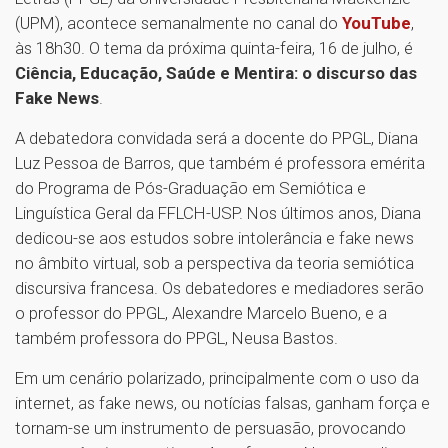
(UPM), acontece semanalmente no canal do
YouTube
,
às 18h30. O tema da próxima quinta-feira, 16 de julho, é
Ciência, Educação, Saúde e Mentira: o discurso das
Fake News
.
A debatedora convidada será a docente do PPGL, Diana
Luz Pessoa de Barros, que também é professora emérita
do Programa de Pós-Graduação em Semiótica e
Linguística Geral da FFLCH-USP. Nos últimos anos, Diana
dedicou-se aos estudos sobre intolerância e fake news
no âmbito virtual, sob a perspectiva da teoria semiótica
discursiva francesa. Os debatedores e mediadores serão
o professor do PPGL, Alexandre Marcelo Bueno, e a
também professora do PPGL, Neusa Bastos.
Em um cenário polarizado, principalmente com o uso da
internet, as fake news, ou notícias falsas, ganham força e
tornam-se um instrumento de persuasão, provocando