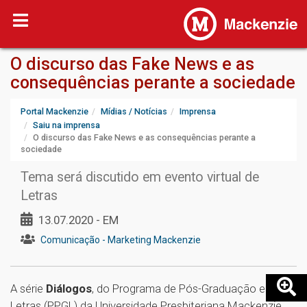
O discurso das Fake News e as
consequências perante a sociedade
Portal Mackenzie
Mídias / Notícias
Imprensa
Saiu na imprensa
O discurso das Fake News e as consequências perante a
sociedade
Tema será discutido em evento virtual de
Letras
13.07.2020 - EM
Comunicação - Marketing Mackenzie
A série
Diálogos
, do Programa de Pós-Graduação em
Letras (PPGL) da Universidade Presbiteriana Mackenzie