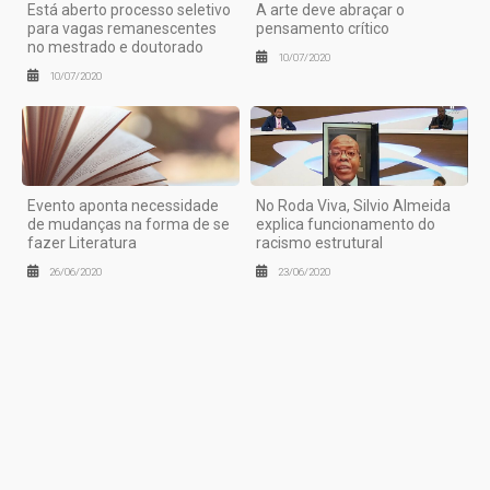
Está aberto processo seletivo
A arte deve abraçar o
para vagas remanescentes
pensamento crítico
no mestrado e doutorado
10/07/2020
10/07/2020
Evento aponta necessidade
No Roda Viva, Silvio Almeida
de mudanças na forma de se
explica funcionamento do
fazer Literatura
racismo estrutural
26/06/2020
23/06/2020