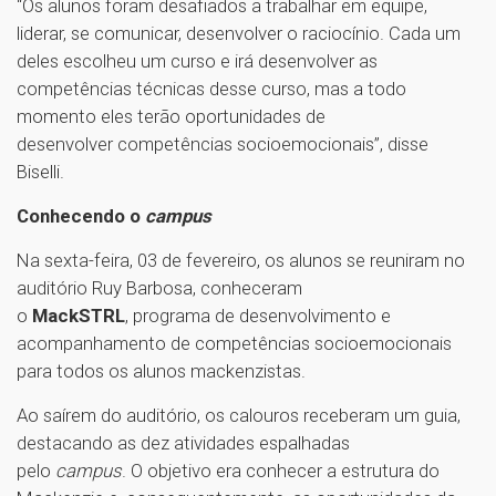
“Os alunos foram desafiados a trabalhar em equipe,
liderar, se comunicar, desenvolver o raciocínio. Cada um
deles escolheu um curso e irá desenvolver as
competências técnicas desse curso, mas a todo
momento eles terão oportunidades de
desenvolver competências socioemocionais”, disse
Biselli.
Conhecendo o
campus
Na sexta-feira, 03 de fevereiro, os alunos se reuniram no
auditório Ruy Barbosa, conheceram
o
MackSTRL
, programa de desenvolvimento e
acompanhamento de competências socioemocionais
para todos os alunos mackenzistas.
Ao saírem do auditório, os calouros receberam um guia,
destacando as dez atividades espalhadas
pelo
campus
. O objetivo era conhecer a estrutura do