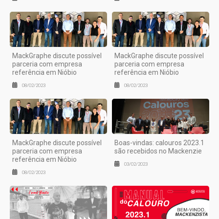
MackGraphe discute possível
MackGraphe discute possível
parceria com empresa
parceria com empresa
referência em Nióbio
referência em Nióbio
08/02/2023
08/02/2023
MackGraphe discute possível
Boas-vindas: calouros 2023.1
parceria com empresa
são recebidos no Mackenzie
referência em Nióbio
03/02/2023
08/02/2023