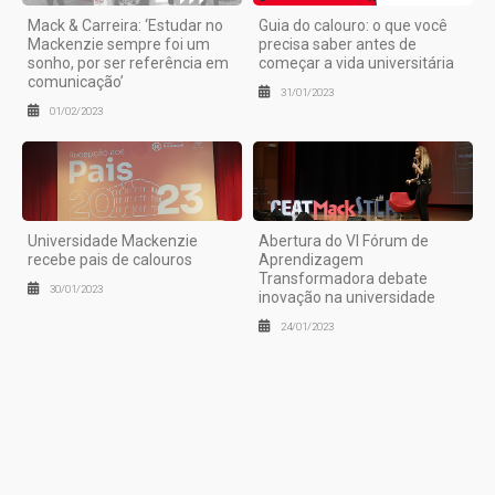
Mack & Carreira: ‘Estudar no
Guia do calouro: o que você
Mackenzie sempre foi um
precisa saber antes de
sonho, por ser referência em
começar a vida universitária
comunicação’
31/01/2023
01/02/2023
Universidade Mackenzie
Abertura do VI Fórum de
recebe pais de calouros
Aprendizagem
Transformadora debate
30/01/2023
inovação na universidade
24/01/2023