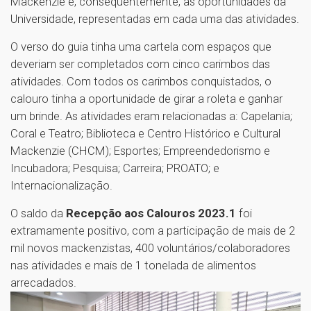
Mackenzie e, consequentemente, as oportunidades da
Universidade, representadas em cada uma das atividades.
O verso do guia tinha uma cartela com espaços que
deveriam ser completados com cinco carimbos das
atividades. Com todos os carimbos conquistados, o
calouro tinha a oportunidade de girar a roleta e ganhar
um brinde. As atividades eram relacionadas a: Capelania;
Coral e Teatro; Biblioteca e Centro Histórico e Cultural
Mackenzie (CHCM); Esportes; Empreendedorismo e
Incubadora; Pesquisa; Carreira; PROATO; e
Internacionalização.
O saldo da
Recepção aos Calouros 2023.1
foi
extramamente positivo, com a participação de mais de 2
mil novos mackenzistas, 400 voluntários/colaboradores
nas atividades e mais de 1 tonelada de alimentos
arrecadados.