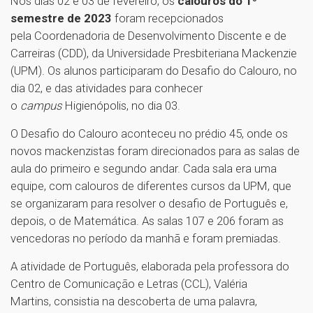
Nos dias 02 e 03 de fevereiro, os
calouros do 1º
semestre de 2023
foram recepcionados
pela Coordenadoria de Desenvolvimento Discente e de
Carreiras (CDD), da Universidade Presbiteriana Mackenzie
(UPM). Os alunos participaram do Desafio do Calouro, no
dia 02, e das atividades para conhecer
o
campus
Higienópolis, no dia 03.
O Desafio do Calouro aconteceu no prédio 45, onde os
novos mackenzistas foram direcionados para as salas de
aula do primeiro e segundo andar. Cada sala era uma
equipe, com calouros de diferentes cursos da UPM, que
se organizaram para resolver o desafio de Português e,
depois, o de Matemática. As salas 107 e 206 foram as
vencedoras no período da manhã e foram premiadas.
A atividade de Português, elaborada pela professora do
Centro de Comunicação e Letras (CCL), Valéria
Martins, consistia na descoberta de uma palavra,