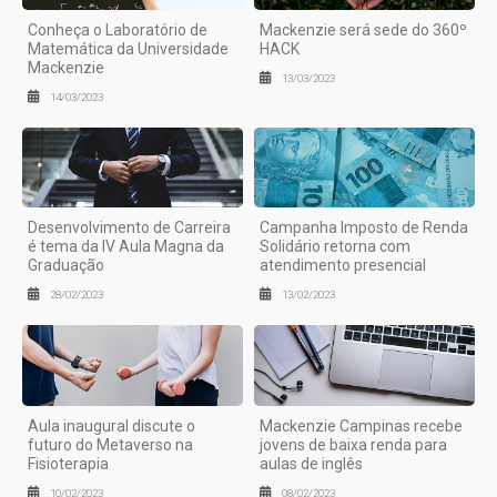
Conheça o Laboratório de
Mackenzie será sede do 360º
Matemática da Universidade
HACK
Mackenzie
13/03/2023
14/03/2023
Desenvolvimento de Carreira
Campanha Imposto de Renda
é tema da IV Aula Magna da
Solidário retorna com
Graduação
atendimento presencial
28/02/2023
13/02/2023
Aula inaugural discute o
Mackenzie Campinas recebe
futuro do Metaverso na
jovens de baixa renda para
Fisioterapia
aulas de inglês
10/02/2023
08/02/2023