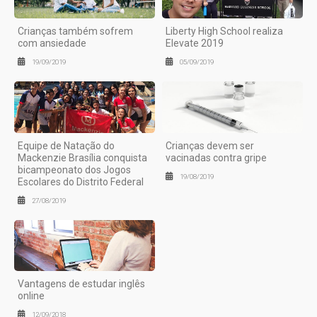
Crianças também sofrem
Liberty High School realiza
com ansiedade
Elevate 2019
19/09/2019
05/09/2019
Equipe de Natação do
Crianças devem ser
Mackenzie Brasília conquista
vacinadas contra gripe
bicampeonato dos Jogos
19/08/2019
Escolares do Distrito Federal
27/08/2019
Vantagens de estudar inglês
online
12/09/2018