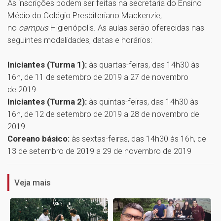
As inscrições podem ser feitas na secretaria do Ensino
Médio do Colégio Presbiteriano Mackenzie,
no
campus
Higienópolis. As aulas serão oferecidas nas
seguintes modalidades, datas e horários:
Iniciantes (Turma 1):
às quartas-feiras, das 14h30 às
16h, de 11 de setembro de 2019 a 27 de novembro
de 2019
Iniciantes (Turma 2):
às quintas-feiras, das 14h30 às
16h, de 12 de setembro de 2019 a 28 de novembro de
2019
Coreano básico:
às sextas-feiras, das 14h30 às 16h, de
1
13 de setembro de 2019 a 29 de novembro de 2019
Veja mais