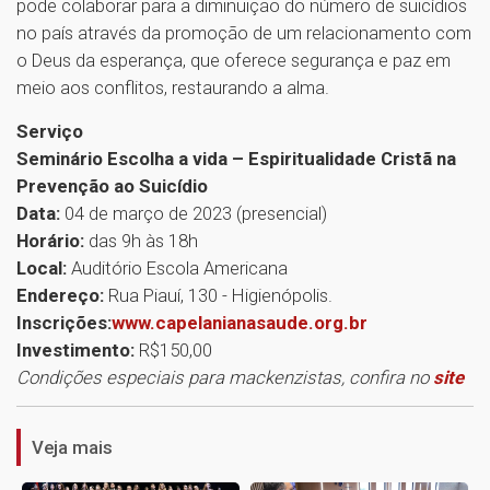
pode colaborar para a diminuição do número de suicídios
no país através da promoção de um relacionamento com
o Deus da esperança, que oferece segurança e paz em
meio aos conflitos, restaurando a alma.
Serviço
Seminário Escolha a vida – Espiritualidade Cristã na
Prevenção ao Suicídio
Data:
04 de março de 2023 (presencial)
Horário:
das 9h às 18h
Local:
Auditório Escola Americana
Endereço:
Rua Piauí, 130 - Higienópolis.
Inscrições:
www.capelanianasaude.org.br
Investimento:
R$150,00
1
Condições especiais para mackenzistas, confira no
site
Veja mais