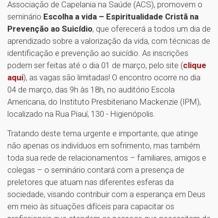
Associação de Capelania na Saúde (ACS), promovem o
seminário
Escolha a vida – Espiritualidade Cristã na
Prevenção ao Suicídio
, que oferecerá a todos um dia de
aprendizado sobre a valorização da vida, com técnicas de
identificação e prevenção ao suicídio. As inscrições
podem ser feitas até o dia 01 de março, pelo site (
clique
aqui
), as vagas são limitadas! O encontro ocorre no dia
04 de março, das 9h às 18h, no auditório Escola
Americana, do Instituto Presbiteriano Mackenzie (IPM),
localizado na Rua Piauí, 130 - Higienópolis.
Tratando deste tema urgente e importante, que atinge
não apenas os indivíduos em sofrimento, mas também
toda sua rede de relacionamentos – familiares, amigos e
colegas – o seminário contará com a presença de
preletores que atuam nas diferentes esferas da
sociedade, visando contribuir com a esperança em Deus
em meio às situações difíceis para capacitar os