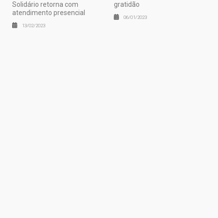
Solidário retorna com
gratidão
atendimento presencial
06/01/2023
13/02/2023