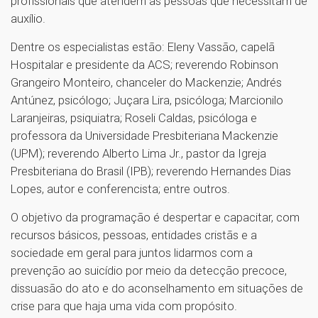
profissionais que atendem as pessoas que necessitam de
auxílio.
Dentre os especialistas estão: Eleny Vassão, capelã
Hospitalar e presidente da ACS; reverendo Robinson
Grangeiro Monteiro, chanceler do Mackenzie; Andrés
Antúnez, psicólogo; Juçara Lira, psicóloga; Marcionilo
Laranjeiras, psiquiatra; Roseli Caldas, psicóloga e
professora da Universidade Presbiteriana Mackenzie
(UPM); reverendo Alberto Lima Jr., pastor da Igreja
Presbiteriana do Brasil (IPB); reverendo Hernandes Dias
Lopes, autor e conferencista; entre outros.
O objetivo da programação é despertar e capacitar, com
recursos básicos, pessoas, entidades cristãs e a
sociedade em geral para juntos lidarmos com a
prevenção ao suicídio por meio da detecção precoce,
dissuasão do ato e do aconselhamento em situações de
crise para que haja uma vida com propósito.