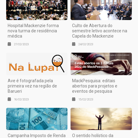
Hospital Mackenzie forma
Culto de Abertura do
nova turma de residência
semestre letivo acontece na
médica
Capela do Mackenzie
27/02/2023
24/02/2023
Ave é fotografada pela
MackPesquisa: editais
primeira vez na região de
abertos para projetos e
Barueri
eventos de pesquisa
16/02/2023
15/02/2023
Campanha Imposto de Renda
O sentido holístico da