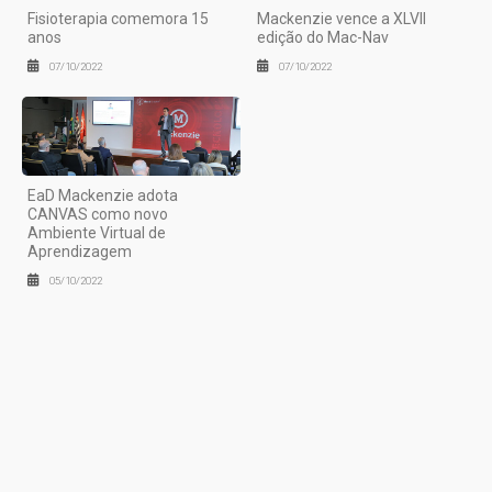
Fisioterapia comemora 15
Mackenzie vence a XLVII
anos
edição do Mac-Nav
07/10/2022
07/10/2022
EaD Mackenzie adota
CANVAS como novo
Ambiente Virtual de
Aprendizagem
05/10/2022