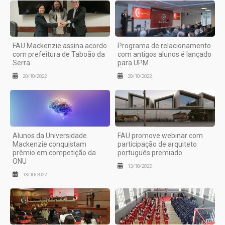
FAU Mackenzie assina acordo
Programa de relacionamento
com prefeitura de Taboão da
com antigos alunos é lançado
Serra
para UPM
20/10/2022
20/10/2022
Alunos da Universidade
FAU promove webinar com
Mackenzie conquistam
participação de arquiteto
prêmio em competição da
português premiado
ONU
13/10/2022
13/10/2022