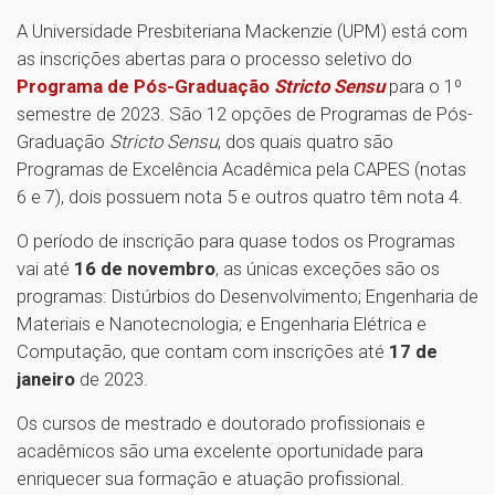
A Universidade Presbiteriana Mackenzie (UPM) está com
as inscrições abertas para o processo seletivo do
Programa de Pós-Graduação
Stricto Sensu
para o 1º
semestre de 2023. São 12 opções de Programas de Pós-
Graduação
Stricto Sensu
, dos quais quatro são
Programas de Excelência Acadêmica pela CAPES (notas
6 e 7), dois possuem nota 5 e outros quatro têm nota 4.
O período de inscrição para quase todos os Programas
vai até
16 de novembro
, as únicas exceções são os
programas: Distúrbios do Desenvolvimento; Engenharia de
Materiais e Nanotecnologia; e Engenharia Elétrica e
Computação, que contam com inscrições até
17 de
janeiro
de 2023.
Os cursos de mestrado e doutorado profissionais e
acadêmicos são uma excelente oportunidade para
enriquecer sua formação e atuação profissional.