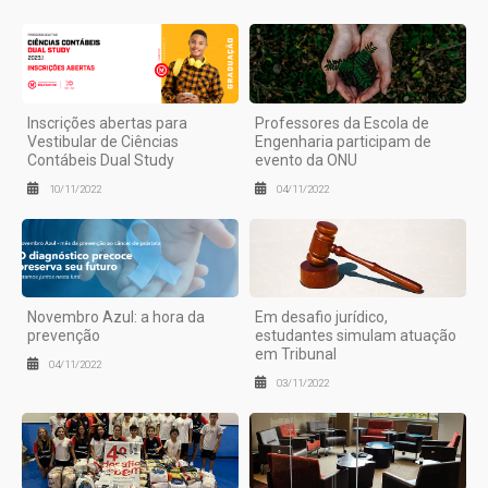
Inscrições abertas para
Professores da Escola de
Vestibular de Ciências
Engenharia participam de
Contábeis Dual Study
evento da ONU
10/11/2022
04/11/2022
Novembro Azul: a hora da
Em desafio jurídico,
prevenção
estudantes simulam atuação
em Tribunal
04/11/2022
03/11/2022