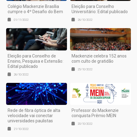
Colégio Mackenzie Brasília
Eleição para Conselho
cumpre o 4º Desafio do Bem
Universitário: Edital publicado
01/11/2022
26/10/2022
Eleição para Conselho de
Mackenzie celebra 152 anos
Ensino, Pesquisa e Extensão:
com culto de gratidão
Edital publicado
25/10/2022
26/10/2022
Rede de fibra óptica de alta
Professor do Mackenzie
velocidade vai conectar
conquista Prêmio MEIN
universidades paulistas
20/10/2022
21/10/2022