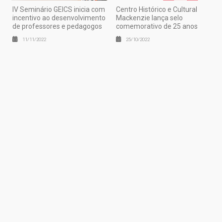
IV Seminário GEICS inicia com
Centro Histórico e Cultural
incentivo ao desenvolvimento
Mackenzie lança selo
de professores e pedagogos
comemorativo de 25 anos
11/11/2022
25/10/2022