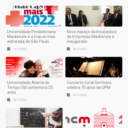
Universidade Presbiteriana
Novo espaço da Incubadora
Mackenzie é a marca mais
de Empresas Mackenzie é
admirada de São Paulo
inaugurado
17/11/2022
16/11/2022
Universidade Aberta do
Concerto Coral Sinfônico
Tempo Útil comemora 25
celebra 70 anos da UPM
anos
16/11/2022
16/11/2022