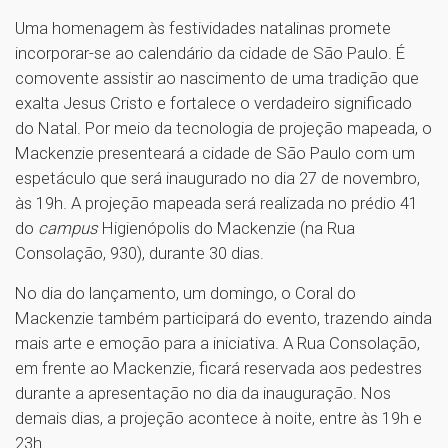
Uma homenagem às festividades natalinas promete
incorporar-se ao calendário da cidade de São Paulo. É
comovente assistir ao nascimento de uma tradição que
exalta Jesus Cristo e fortalece o verdadeiro significado
do Natal. Por meio da tecnologia de projeção mapeada, o
Mackenzie presenteará a cidade de São Paulo com um
espetáculo que será inaugurado no dia 27 de novembro,
às 19h. A projeção mapeada será realizada no prédio 41
do
campus
Higienópolis do Mackenzie (na Rua
Consolação, 930), durante 30 dias.
No dia do lançamento, um domingo, o Coral do
Mackenzie também participará do evento, trazendo ainda
mais arte e emoção para a iniciativa. A Rua Consolação,
em frente ao Mackenzie, ficará reservada aos pedestres
durante a apresentação no dia da inauguração. Nos
demais dias, a projeção acontece à noite, entre às 19h e
23h.