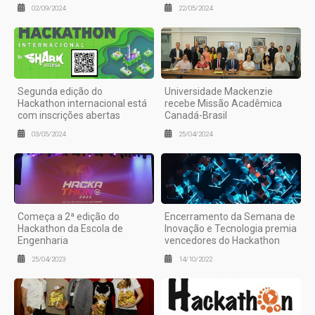
02/09/2024
22/05/2024
Segunda edição do
Universidade Mackenzie
Hackathon internacional está
recebe Missão Acadêmica
com inscrições abertas
Canadá-Brasil
03/05/2024
25/04/2024
Começa a 2ª edição do
Encerramento da Semana de
Hackathon da Escola de
Inovação e Tecnologia premia
Engenharia
vencedores do Hackathon
25/04/2023
14/10/2022