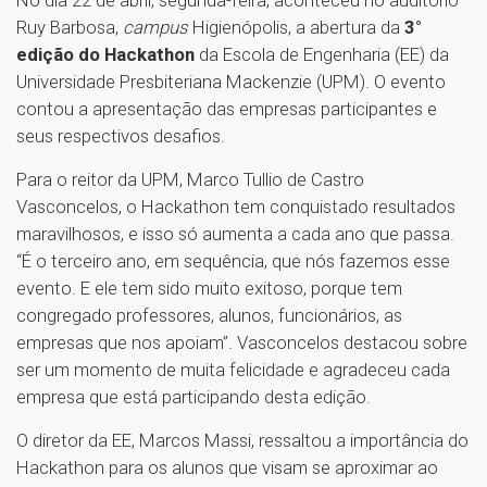
No dia 22 de abril, segunda-feira, aconteceu no auditório
Ruy Barbosa,
campus
Higienópolis, a abertura da
3°
edição do Hackathon
da Escola de Engenharia (EE) da
Universidade Presbiteriana Mackenzie (UPM). O evento
contou a apresentação das empresas participantes e
seus respectivos desafios.
Para o reitor da UPM, Marco Tullio de Castro
Vasconcelos, o Hackathon tem conquistado resultados
maravilhosos, e isso só aumenta a cada ano que passa.
“É o terceiro ano, em sequência, que nós fazemos esse
evento. E ele tem sido muito exitoso, porque tem
congregado professores, alunos, funcionários, as
empresas que nos apoiam”. Vasconcelos destacou sobre
ser um momento de muita felicidade e agradeceu cada
empresa que está participando desta edição.
O diretor da EE, Marcos Massi, ressaltou a importância do
Hackathon para os alunos que visam se aproximar ao