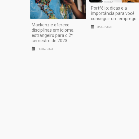
Portfólio: dicas e a
importância para você
conseguir um emprego
Mackenzie oferece
05/07/2023
disciplinas em idioma
estrangeiro para o 2º
semestre de 2023
10/07/2023