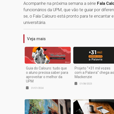
Acompanhe na próxima semana a série
Fala Cal
funcionários da UPM, que vão te guiar por difer
se, o Fala Calouro está pronto para te encantar 
universitária.
Veja mais
Guia do Calouro: tudo que
Projeto "+31 mil vozes
o aluno precisa saber para
com a Palavra" chega a
aproveitar o melhor da
Mackenzie
UPM
01/08/2023
31/01/2024