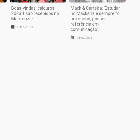
Boas-vindas: calouros
Mack & Carreira: ‘Estudar
2023.1 são recebidos no
no Mackenzie sempre foi
Mackenzie
um sonho, por ser
referência em
03/02/2023
comunicação’
01/02/2023