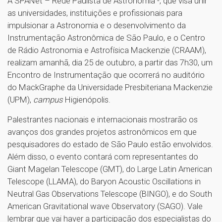
A SPANet – Rede Paulista de Astronomia -, que visa unir
as universidades, instituições e profissionais para
impulsionar a Astronomia e o desenvolvimento da
Instrumentação Astronômica de São Paulo, e o Centro
de Rádio Astronomia e Astrofísica Mackenzie (CRAAM),
realizam amanhã, dia 25 de outubro, a partir das 7h30, um
Encontro de Instrumentação que ocorrerá no auditório
do MackGraphe da Universidade Presbiteriana Mackenzie
(UPM),
campus
Higienópolis.
Palestrantes nacionais e internacionais mostrarão os
avanços dos grandes projetos astronômicos em que
pesquisadores do estado de São Paulo estão envolvidos.
Além disso, o evento contará com representantes do
Giant Magelan Telescope (GMT), do Large Latin American
Telescope (LLAMA), do Baryon Acoustic Oscillations in
Neutral Gas Observations Telescope (BINGO), e do South
American Gravitational wave Observatory (SAGO). Vale
lembrar que vai haver a participação dos especialistas do