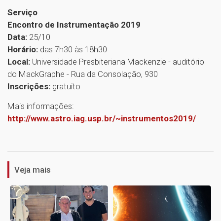
Serviço
Encontro de Instrumentação 2019
Data:
25/10
Horário:
das 7h30 às 18h30
Local:
Universidade Presbiteriana Mackenzie - auditório
do MackGraphe - Rua da Consolação, 930
Inscrições:
gratuito
Mais informações:
http://www.astro.iag.usp.br/~instrumentos2019/
1
Veja mais