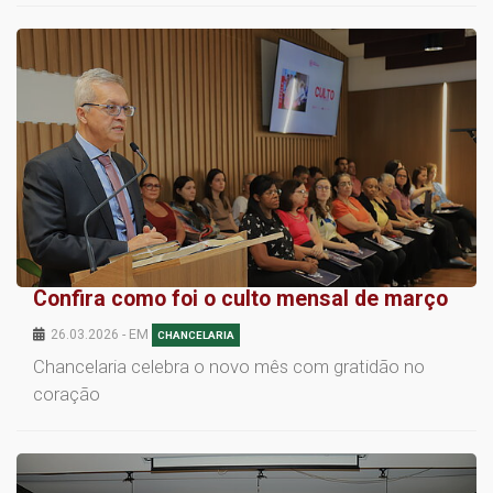
Confira como foi o culto mensal de março
26.03.2026 - EM
CHANCELARIA
Chancelaria celebra o novo mês com gratidão no
coração