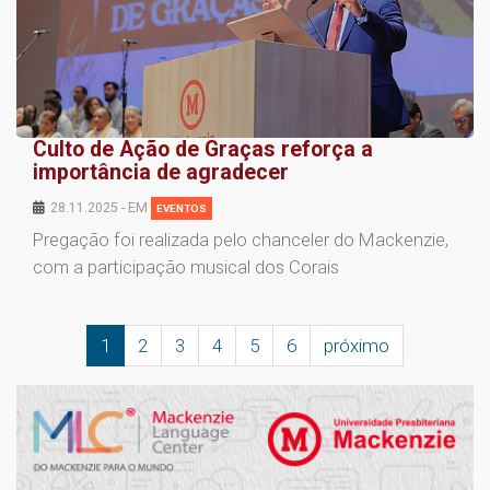
Culto de Ação de Graças reforça a
importância de agradecer
28.11.2025 - EM
EVENTOS
Pregação foi realizada pelo chanceler do Mackenzie,
com a participação musical dos Corais
1
2
3
4
5
6
próximo