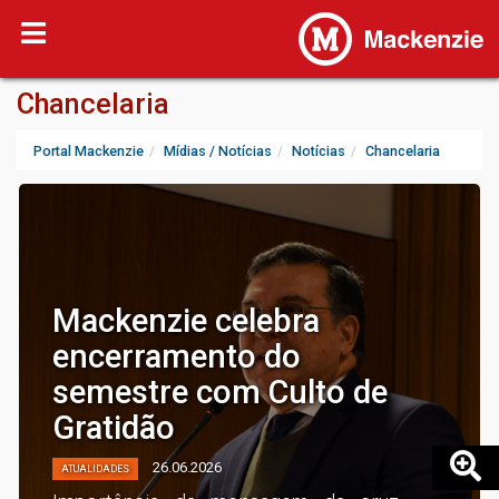
Chancelaria
Portal Mackenzie
Mídias / Notícias
Notícias
Chancelaria
Mackenzie celebra
encerramento do
semestre com Culto de
Gratidão
26.06.2026
ATUALIDADES