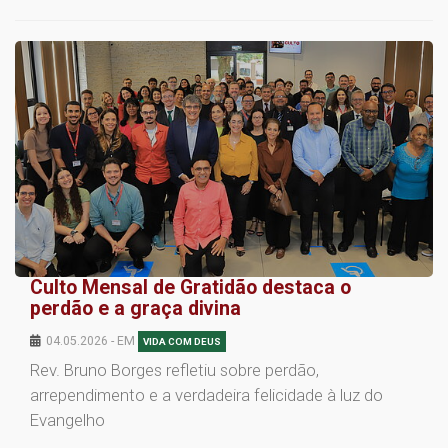
Culto Mensal de Gratidão destaca o
perdão e a graça divina
04.05.2026 - EM
VIDA COM DEUS
Rev. Bruno Borges refletiu sobre perdão,
arrependimento e a verdadeira felicidade à luz do
Evangelho