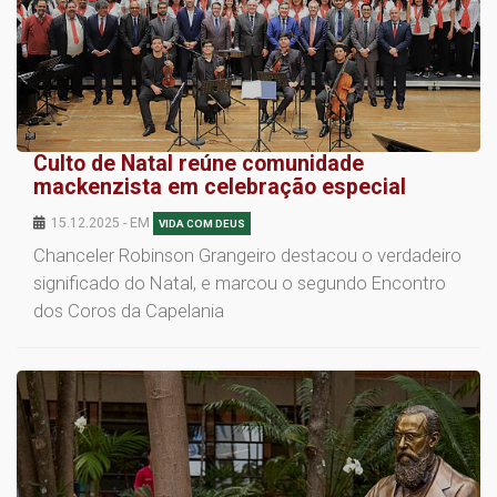
Culto de Natal reúne comunidade
mackenzista em celebração especial
15.12.2025 - EM
VIDA COM DEUS
Chanceler Robinson Grangeiro destacou o verdadeiro
significado do Natal, e marcou o segundo Encontro
dos Coros da Capelania