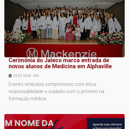
Cerimônia do Jaleco marca entrada de
novos alunos de Medicina em Alphaville
09.03.2026 - EM
Evento simboliza compromisso com ética,
responsabilidade e cuidado com o próximo na
formação médica