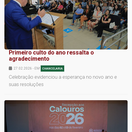
Primeiro culto do ano ressalta o
agradecimento
27.02.2026 - EM
CHANCELARIA
Celebração evidenciou a esperança no novo ano e
suas resoluções