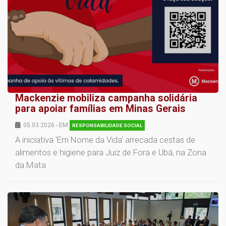
Mackenzie mobiliza campanha solidária
para apoiar famílias em Minas Gerais
05.03.2026 - EM
RESPONSABILIDADE SOCIAL
A iniciativa 'Em Nome da Vida' arrecada cestas de
alimentos e higiene para Juiz de Fora e Ubá, na Zona
da Mata