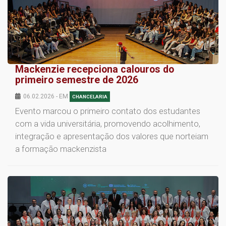
Mackenzie recepciona calouros do
primeiro semestre de 2026
06.02.2026 - EM
CHANCELARIA
Evento marcou o primeiro contato dos estudantes
com a vida universitária, promovendo acolhimento,
integração e apresentação dos valores que norteiam
a formação mackenzista