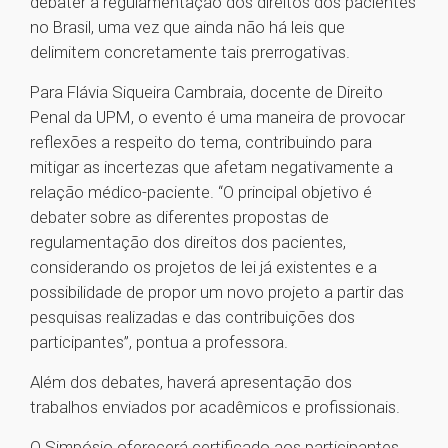
debater a regulamentação dos direitos dos pacientes
no Brasil, uma vez que ainda não há leis que
delimitem concretamente tais prerrogativas.
Para Flávia Siqueira Cambraia, docente de Direito
Penal da UPM, o evento é uma maneira de provocar
reflexões a respeito do tema, contribuindo para
mitigar as incertezas que afetam negativamente a
relação médico-paciente. “O principal objetivo é
debater sobre as diferentes propostas de
regulamentação dos direitos dos pacientes,
considerando os projetos de lei já existentes e a
possibilidade de propor um novo projeto a partir das
pesquisas realizadas e das contribuições dos
participantes”, pontua a professora.
Além dos debates, haverá apresentação dos
trabalhos enviados por acadêmicos e profissionais.
O Simpósio oferecerá certificado aos participantes,