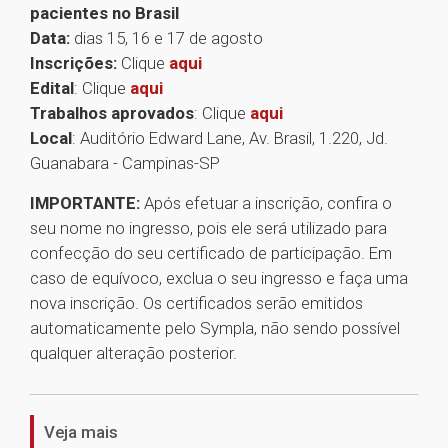
pacientes no Brasil
Data:
dias 15, 16 e 17 de agosto
Inscrições:
Clique
aqui
Edital
: Clique
aqui
Trabalhos aprovados
: Clique
aqui
Local
: Auditório Edward Lane, Av. Brasil, 1.220, Jd.
Guanabara - Campinas-SP
IMPORTANTE:
Após efetuar a inscrição, confira o
seu nome no ingresso, pois ele será utilizado para
confecção do seu certificado de participação. Em
caso de equívoco, exclua o seu ingresso e faça uma
nova inscrição. Os certificados serão emitidos
automaticamente pelo Sympla, não sendo possível
qualquer alteração posterior.
1
Veja mais