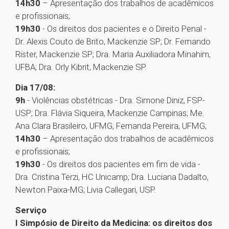
14h30
– Apresentação dos trabalhos de acadêmicos
e profissionais;
19h30
- Os direitos dos pacientes e o Direito Penal -
Dr. Alexis Couto de Brito, Mackenzie SP; Dr. Fernando
Rister, Mackenzie SP; Dra. Maria Auxiliadora Minahim,
UFBA; Dra. Orly Kibrit, Mackenzie SP.
Dia 17/08:
9h
- Violências obstétricas - Dra. Simone Diniz, FSP-
USP; Dra. Flávia Siqueira, Mackenzie Campinas; Me.
Ana Clara Brasileiro, UFMG, Fernanda Pereira, UFMG;
14h30
– Apresentação dos trabalhos de acadêmicos
e profissionais;
19h30
- Os direitos dos pacientes em fim de vida -
Dra. Cristina Terzi, HC Unicamp; Dra. Luciana Dadalto,
Newton Paixa-MG; Livia Callegari, USP.
Serviço
I Simpósio de Direito da Medicina: os direitos dos