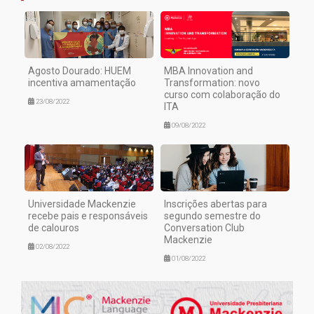
Agosto Dourado: HUEM
MBA Innovation and
incentiva amamentação
Transformation: novo
curso com colaboração do
23/08/2022
ITA
09/08/2022
Universidade Mackenzie
Inscrições abertas para
recebe pais e responsáveis
segundo semestre do
de calouros
Conversation Club
Mackenzie
02/08/2022
01/08/2022