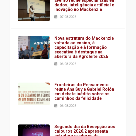
Evento reúne especialistas em
dados, inteligência artificial e
inovação no Mackenzie
07.08.2026
Nova estrutura do Mackenzie
voltada ao ensino, à
capacitação e à formação
executiva é destaque na
abertura da Agroleite 2026
06.08.2026
Fronteiras do Pensamento
reúne Ana Suy e Gabriel Rolón
em debate inédito sobre os
caminhos da felicidade
06.08.2026
Segundo dia da Recepção aos
calouros 2026.2 apresenta
estrutura e valores da