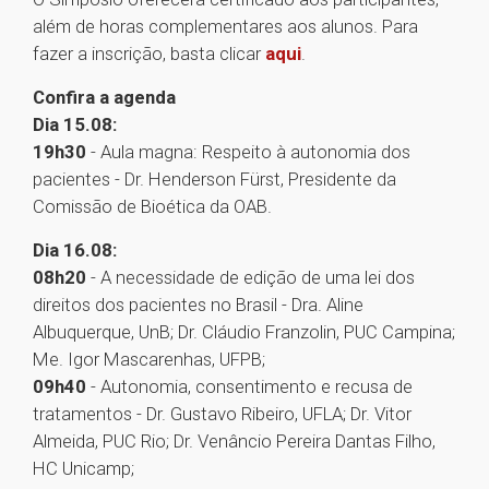
além de horas complementares aos alunos. Para
fazer a inscrição, basta clicar
aqui
.
Confira a agenda
Dia 15.08:
19h30
- Aula magna: Respeito à autonomia dos
pacientes - Dr. Henderson Fürst, Presidente da
Comissão de Bioética da OAB.
Dia 16.08:
08h20
- A necessidade de edição de uma lei dos
direitos dos pacientes no Brasil - Dra. Aline
Albuquerque, UnB; Dr. Cláudio Franzolin, PUC Campina;
Me. Igor Mascarenhas, UFPB;
09h40
- Autonomia, consentimento e recusa de
tratamentos - Dr. Gustavo Ribeiro, UFLA; Dr. Vitor
Almeida, PUC Rio; Dr. Venâncio Pereira Dantas Filho,
HC Unicamp;