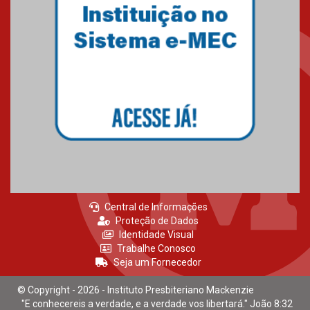
Central de Informações
Proteção de Dados
Identidade Visual
Trabalhe Conosco
Seja um Fornecedor
© Copyright - 2026 - Instituto Presbiteriano Mackenzie
"E conhecereis a verdade, e a verdade vos libertará." João 8:32