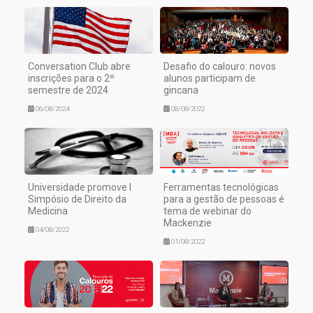
Conversation Club abre
Desafio do calouro: novos
inscrições para o 2º
alunos participam de
semestre de 2024
gincana
06/08/2024
08/08/2022
Universidade promove I
Ferramentas tecnológicas
Simpósio de Direito da
para a gestão de pessoas é
Medicina
tema de webinar do
Mackenzie
04/08/2022
01/08/2022