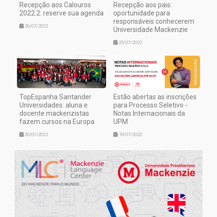
Recepção aos Calouros
Recepção aos pais:
2022.2: reserve sua agenda
oportunidade para
responsáveis conhecerem
26/07/2022
Universidade Mackenzie
25/07/2022
TopEspanha Santander
Estão abertas as inscrições
Universidades: aluna e
para Processo Seletivo -
docente mackenzistas
Notas Internacionais da
fazem cursos na Europa
UPM
20/07/2022
19/07/2022