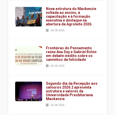
Nova estrutura do Mackenzie
voltada ao ensino, à
capacitação e à formação
executiva é destaque na
abertura da Agroleite 2026
06.08.2026
Fronteiras do Pensamento
reúne Ana Suy e Gabriel Rolón
em debate inédito sobre os
caminhos da felicidade
06.08.2026
Segundo dia da Recepção aos
calouros 2026.2 apresenta
estrutura e valores da
Universidade Presbiteriana
Mackenzie
06.08.2026