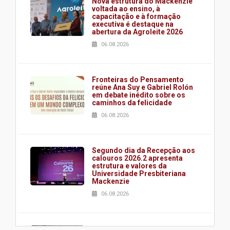
Nova estrutura do Mackenzie
voltada ao ensino, à
capacitação e à formação
executiva é destaque na
abertura da Agroleite 2026
06.08.2026
Fronteiras do Pensamento
reúne Ana Suy e Gabriel Rolón
em debate inédito sobre os
caminhos da felicidade
06.08.2026
Segundo dia da Recepção aos
calouros 2026.2 apresenta
estrutura e valores da
Universidade Presbiteriana
Mackenzie
06.08.2026
Nova apresentação do Centro