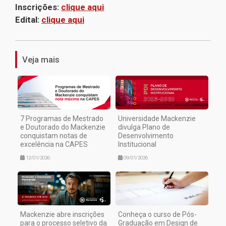
Inscrições:
clique aqui
Edital:
clique aqui
1
Veja mais
7 Programas de Mestrado
Universidade Mackenzie
e Doutorado do Mackenzie
divulga Plano de
conquistam notas de
Desenvolvimento
excelência na CAPES
Institucional
12/01/2026
09/01/2026
Mackenzie abre inscrições
Conheça o curso de Pós-
para o processo seletivo da
Graduação em Design de