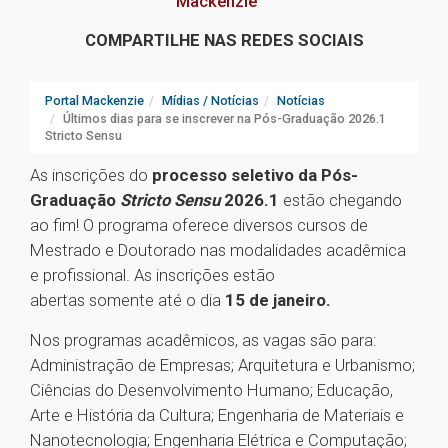
Mackenzie
COMPARTILHE NAS REDES SOCIAIS
Portal Mackenzie
Mídias / Notícias
Notícias
Últimos dias para se inscrever na Pós-Graduação 2026.1
Stricto Sensu
As inscrições do
processo seletivo da Pós-
Graduação
Stricto Sensu
2026.1
estão chegando
ao fim! O programa oferece diversos cursos de
Mestrado e Doutorado nas modalidades acadêmica
e profissional. As inscrições estão
abertas somente até o dia
15 de janeiro.
Nos programas acadêmicos, as vagas são para:
Administração de Empresas; Arquitetura e Urbanismo;
Ciências do Desenvolvimento Humano; Educação,
Arte e História da Cultura; Engenharia de Materiais e
Nanotecnologia; Engenharia Elétrica e Computação;