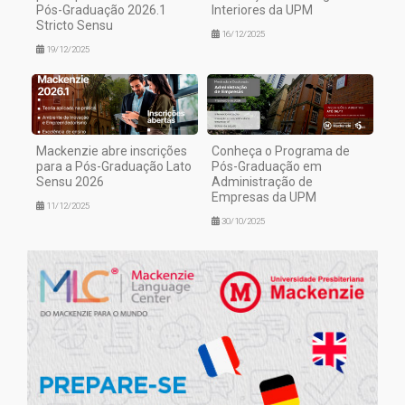
Pós-Graduação 2026.1
Interiores da UPM
Stricto Sensu
16/12/2025
19/12/2025
Mackenzie abre inscrições
Conheça o Programa de
para a Pós-Graduação Lato
Pós-Graduação em
Sensu 2026
Administração de
Empresas da UPM
11/12/2025
30/10/2025