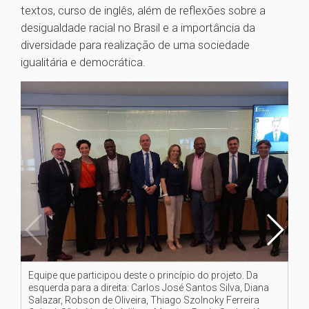
textos, curso de inglês, além de reflexões sobre a
desigualdade racial no Brasil e a importância da
diversidade para realização de uma sociedade
igualitária e democrática.
Equipe que participou deste o princípio do projeto. Da
Alu
esquerda para a direita: Carlos José Santos Silva, Diana
es
Salazar, Robson de Oliveira, Thiago Szolnoky Ferreira
Mi