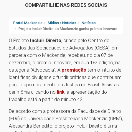
COMPARTILHE NAS REDES SOCIAIS
Portal Mackenzie
Mídias / Notícias
Notícias
Projeto Incluir Direito do Mackenzie ganha prêmio Innovare
O Projeto
Incluir Direito
, criado pelo Centro de
Estudos das Sociedades de Advogados (CESA), em
parceria com o Mackenzie, recebeu, no dia 07 de
dezembro, o prêmio Innovare, em sua 18ª edição, na
categoria "Advocacia''. A
premiação
tem o intuito de
identificar, divulgar e difundir práticas que contribuam
para o aprimoramento da Justiça no Brasil. Assista à
cerimônia clicando no
link
, a apresentação do
trabalho está a partir do minuto 42.
De acordo com a professora da Faculdade de Direito
(FDir) da Universidade Presbiteriana Mackenzie (UPM),
Alessandra Benedito, o projeto Incluir Direito é uma