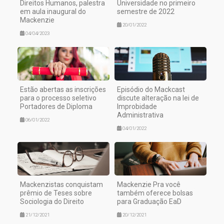
Direitos Humanos, palestra
Universidade no primeiro
em aula inaugural do
semestre de 2022
Mackenzie
20/01/2022
04/04/2023
Estão abertas as inscrições
Episódio do Mackcast
para o processo seletivo
discute alteração na lei de
Portadores de Diploma
Improbidade
Administrativa
06/01/2022
04/01/2022
Mackenzistas conquistam
Mackenzie Pra você
prêmio de Teses sobre
também oferece bolsas
Sociologia do Direito
para Graduação EaD
21/12/2021
20/12/2021