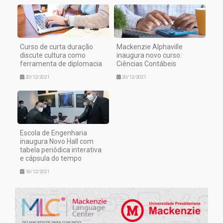
Curso de curta duração
Mackenzie Alphaville
discute cultura como
inaugura novo curso:
ferramenta de diplomacia
Ciências Contábeis
20/12/2021
20/12/2021
Escola de Engenharia
inaugura Novo Hall com
tabela periódica interativa
e cápsula do tempo
16/12/2021