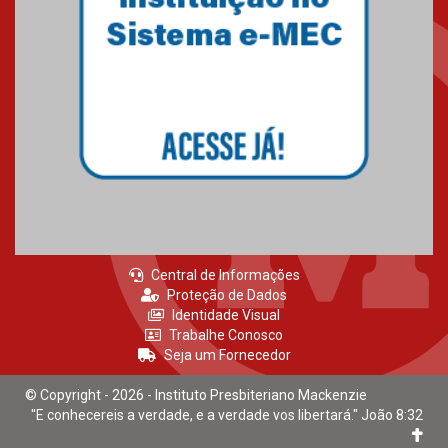
Central de Informações
Proteção de Dados
Identidade Visual
Trabalhe Conosco
Seja um Fornecedor
© Copyright - 2026 - Instituto Presbiteriano Mackenzie
"E conhecereis a verdade, e a verdade vos libertará." João 8:32