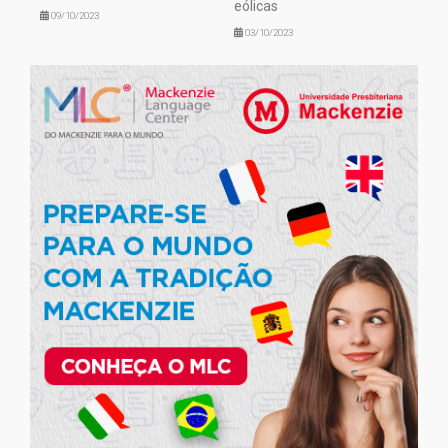
eólicas
09/10/2023
03/10/2023