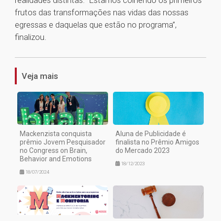
realidades distintas. “Estamos colhendo os primeiros
frutos das transformações nas vidas das nossas
egressas e daquelas que estão no programa”,
finalizou.
1
Veja mais
Mackenzista conquista
Aluna de Publicidade é
prêmio Jovem Pesquisador
finalista no Prêmio Amigos
no Congress on Brain,
do Mercado 2023
Behavior and Emotions
18/12/2023
18/07/2024