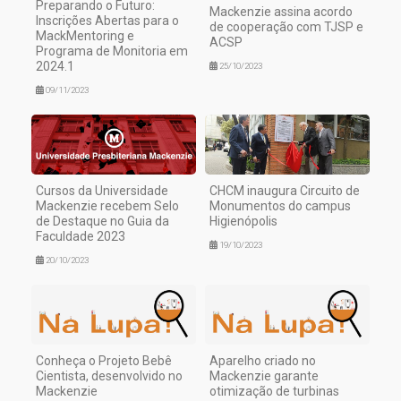
Preparando o Futuro:
Mackenzie assina acordo
Inscrições Abertas para o
de cooperação com TJSP e
MackMentoring e
ACSP
Programa de Monitoria em
2024.1
25/10/2023
09/11/2023
Cursos da Universidade
CHCM inaugura Circuito de
Mackenzie recebem Selo
Monumentos do campus
de Destaque no Guia da
Higienópolis
Faculdade 2023
19/10/2023
20/10/2023
Conheça o Projeto Bebê
Aparelho criado no
Cientista, desenvolvido no
Mackenzie garante
Mackenzie
otimização de turbinas