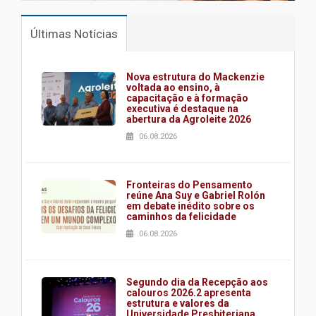
Últimas Notícias
Nova estrutura do Mackenzie
voltada ao ensino, à
capacitação e à formação
executiva é destaque na
abertura da Agroleite 2026
06.08.2026
Fronteiras do Pensamento
reúne Ana Suy e Gabriel Rolón
em debate inédito sobre os
caminhos da felicidade
06.08.2026
Segundo dia da Recepção aos
calouros 2026.2 apresenta
estrutura e valores da
Universidade Presbiteriana