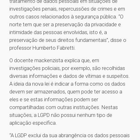
tratamento de dados pessoais em situações de
investigações penais, repercussões de crimes e em
outros casos relacionados à segurança pública. “O
norte tem que ser a preservação da privacidade e
intimidade das pessoas envolvidas, isto é, a
preservação de seus direitos fundamentais”, disse o
professor Humberto Fabretti.
O docente mackenzista explica que, em
investigações policiais, por exemplo, são recolhidas
diversas informações e dados de vítimas e suspeitos.
A ideia da nova lei é indicar a forma como os dados
devem ser armazenados, quem pode ter acesso a
eles e se estas informações podem ser
compartilhadas com outras instituições. Nestas
situações, a LGPD não possui nenhum tipo de
aplicação específica.
“A LGDP exclui da sua abrangência os dados pessoais