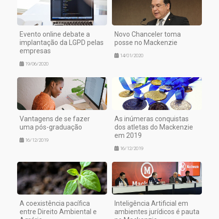
Evento online debate a
Novo Chanceler toma
implantação da LGPD pelas
posse no Mackenzie
empresas
14/01/2020
19/06/2020
Vantagens de se fazer
As inúmeras conquistas
uma pós-graduação
dos atletas do Mackenzie
em 2019
16/12/2019
16/12/2019
A coexistência pacífica
Inteligência Artificial em
entre Direito Ambiental e
ambientes jurídicos é pauta