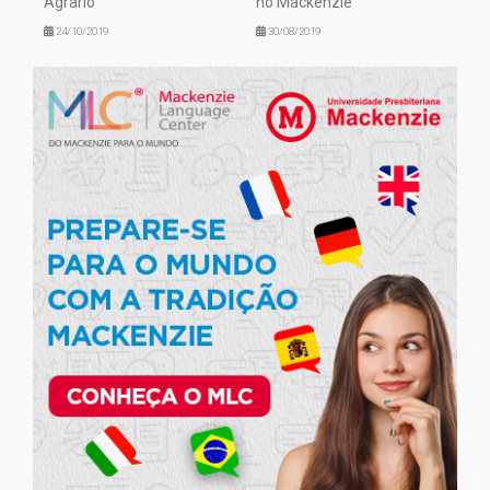
Agrário
no Mackenzie
24/10/2019
30/08/2019