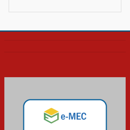
inovação e desafios da
educação superior
04.08.2026