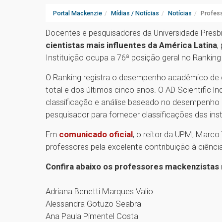
Portal Mackenzie
Mídias / Notícias
Notícias
Profess
Docentes e pesquisadores da Universidade Presb
cientistas mais influentes da América Latina
,
Instituição ocupa a 76ª posição geral no Ranking
O Ranking registra o desempenho acadêmico de c
total e dos últimos cinco anos. O AD Scientific ln
classificação e análise baseado no desempenho c
pesquisador para fornecer classificações das inst
Em
comunicado oficial
, o reitor da UPM, Marco
professores pela excelente contribuição à ciênci
Confira abaixo os professores mackenzistas
Adriana Benetti Marques Valio
Alessandra Gotuzo Seabra
Ana Paula Pimentel Costa