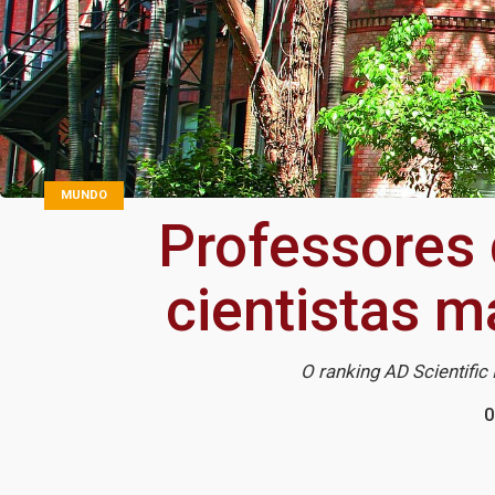
MUNDO
Professores 
cientistas m
O ranking AD Scientifi
0