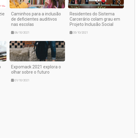
zie
Caminhos para a inclusão
Residentes do Sistema
de deficientes auditivos
Carcerário colam grau em
nas escolas
Projeto Inclusão Social
06/10/2021
05/10/2021
o
Expomack 2021 explora o
olhar sobre o futuro
01/10/2021