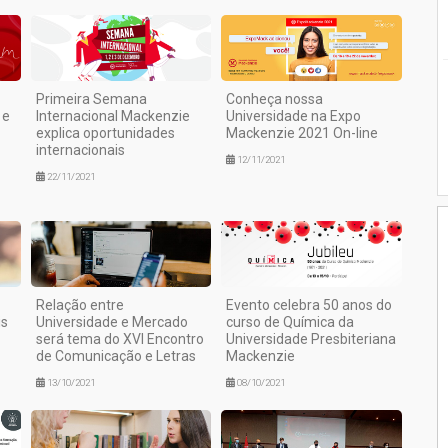
Primeira Semana
Conheça nossa
 e
Internacional Mackenzie
Universidade na Expo
explica oportunidades
Mackenzie 2021 On-line
internacionais
12/11/2021
22/11/2021
Relação entre
Evento celebra 50 anos do
is
Universidade e Mercado
curso de Química da
será tema do XVI Encontro
Universidade Presbiteriana
de Comunicação e Letras
Mackenzie
13/10/2021
08/10/2021