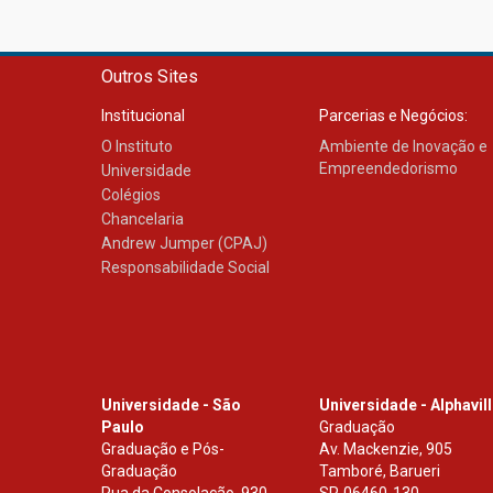
Outros Sites
Institucional
Parcerias e Negócios:
O Instituto
Ambiente de Inovação e
Empreendedorismo
Universidade
Colégios
Chancelaria
Andrew Jumper (CPAJ)
Responsabilidade Social
Universidade - São
Universidade - Alphavil
Paulo
Graduação
Graduação e Pós-
Av. Mackenzie, 905
Graduação
Tamboré, Barueri