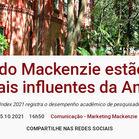
do Mackenzie estão
ais influentes da A
c Index 2021 registra o desempenho acadêmico de pesquisado
5.10.2021
16h50
Comunicação - Marketing Mackenzie
COMPARTILHE NAS REDES SOCIAIS