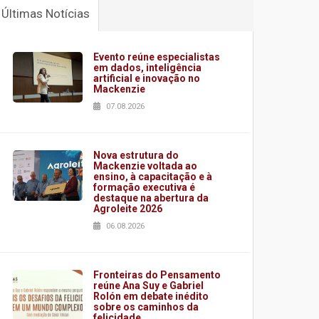
Últimas Notícias
Evento reúne especialistas
em dados, inteligência
artificial e inovação no
Mackenzie
07.08.2026
Nova estrutura do
Mackenzie voltada ao
ensino, à capacitação e à
formação executiva é
destaque na abertura da
Agroleite 2026
06.08.2026
Fronteiras do Pensamento
reúne Ana Suy e Gabriel
Rolón em debate inédito
sobre os caminhos da
felicidade