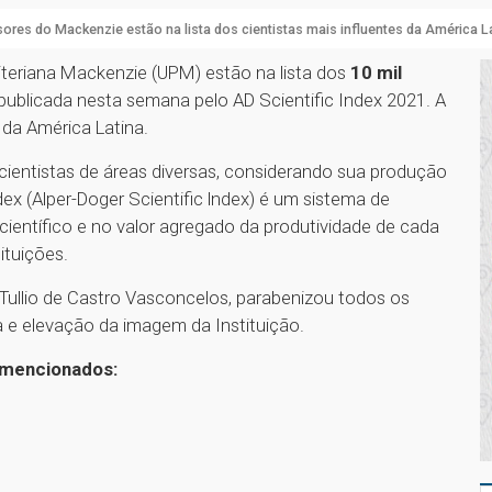
ores do Mackenzie estão na lista dos cientistas mais influentes da América L
iteriana Mackenzie (UPM) estão na lista dos
10 mil
 publicada nesta semana pelo AD Scientific Index 2021. A
 da América Latina.
ientistas de áreas diversas, considerando sua produção
dex (Alper-Doger Scientific lndex) é um sistema de
ientífico e no valor agregado da produtividade de cada
ituições.
 Tullio de Castro Vasconcelos, parabenizou todos os
a e elevação da imagem da Instituição.
 mencionados: