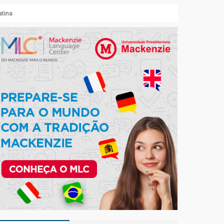
atina