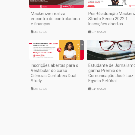
Mackenzie realiza
Pós-Graduação Macken
encontro de controladoria
Stricto Sensu 2022.1:
e finanças
Inscrições abertas
08/10/2021
07/10/2021
Inscrições abertas para o
Estudante de Jornalism
Vestibular do curso
ganha Prêmio de
Ciências Contábeis Dual
Comunicação José Luiz
Study
Egydio Setúbal
04/10/2021
04/10/2021