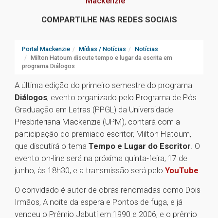
Mackenzie
COMPARTILHE NAS REDES SOCIAIS
Portal Mackenzie
Mídias / Notícias
Notícias
Milton Hatoum discute tempo e lugar da escrita em
programa Diálogos
A última edição do primeiro semestre do programa
Diálogos
, evento organizado pelo Programa de Pós
Graduação em Letras (PPGL) da Universidade
Presbiteriana Mackenzie (UPM), contará com a
participação do premiado escritor, Milton Hatoum,
que discutirá o tema
Tempo e Lugar do Escritor
. O
evento on-line será na próxima quinta-feira, 17 de
junho, às 18h30, e a transmissão será pelo
YouTube
.
O convidado é autor de obras renomadas como Dois
Irmãos, A noite da espera e Pontos de fuga, e já
venceu o Prêmio Jabuti em 1990 e 2006, e o prêmio