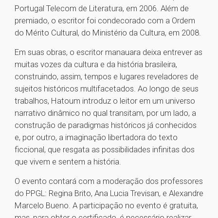
Portugal Telecom de Literatura, em 2006. Além de
premiado, o escritor foi condecorado com a Ordem
do Mérito Cultural, do Ministério da Cultura, em 2008.
Em suas obras, o escritor manauara deixa entrever as
muitas vozes da cultura e da história brasileira,
construindo, assim, tempos e lugares reveladores de
sujeitos históricos multifacetados. Ao longo de seus
trabalhos, Hatoum introduz o leitor em um universo
narrativo dinâmico no qual transitam, por um lado, a
construção de paradigmas históricos já conhecidos
e, por outro, a imaginação libertadora do texto
ficcional, que resgata as possibilidades infinitas dos
que vivem e sentem a história.
O evento contará com a moderação dos professores
do PPGL: Regina Brito, Ana Lucia Trevisan, e Alexandre
Marcelo Bueno. A participação no evento é gratuita,
mas, para obter o certificado, é necessário realizar