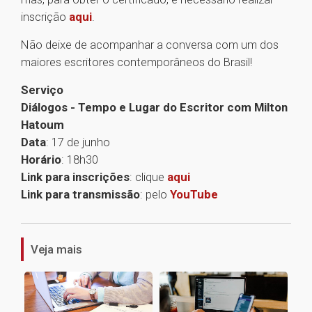
inscrição
aqui
.
Não deixe de acompanhar a conversa com um dos
maiores escritores contemporâneos do Brasil!
Serviço
Diálogos - Tempo e Lugar do Escritor com Milton
Hatoum
Data
: 17 de junho
Horário
: 18h30
Link para inscrições
: clique
aqui
Link para transmissão
: pelo
YouTube
1
Veja mais