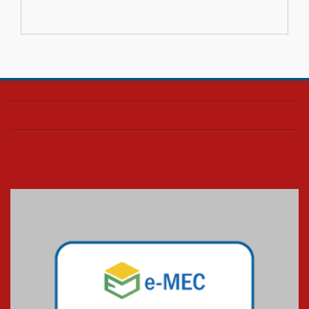
docentes para debater
inovação e desafios da
educação superior
04.08.2026