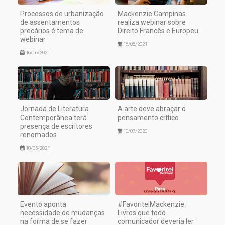
Processos de urbanização
Mackenzie Campinas
de assentamentos
realiza webinar sobre
precários é tema de
Direito Francês e Europeu
webinar
16/06/2021
16/06/2021
Jornada de Literatura
A arte deve abraçar o
Contemporânea terá
pensamento crítico
presença de escritores
10/07/2020
renomados
10/05/2021
Evento aponta
#FavoriteiMackenzie:
necessidade de mudanças
Livros que todo
na forma de se fazer
comunicador deveria ler