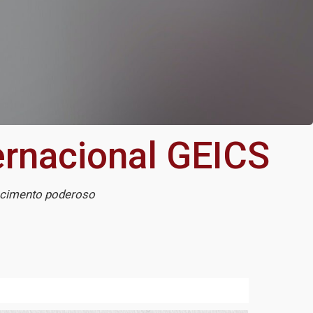
ternacional GEICS
ecimento poderoso