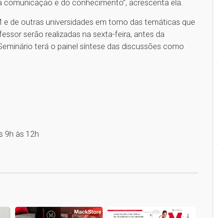
a comunicação e do conhecimento”, acrescenta ela.
 e de outras universidades em torno das temáticas que
essor serão realizadas na sexta-feira, antes da
 Seminário terá o painel síntese das discussões como
s 9h às 12h
1