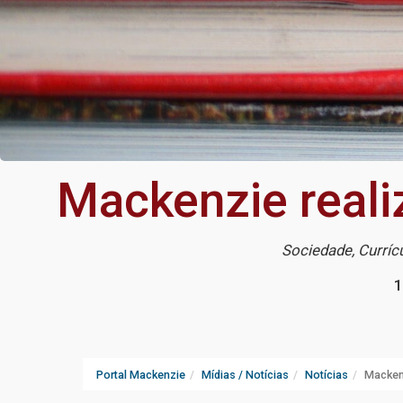
Mackenzie realiz
Sociedade, Currí
1
Portal Mackenzie
Mídias / Notícias
Notícias
Mackenz