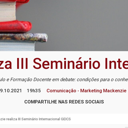
a III Seminário In
culo e Formação Docente em debate: condições para o conh
9.10.2021
19h35
Comunicação - Marketing Mackenzie
COMPARTILHE NAS REDES SOCIAIS
ie realiza III Seminário Internacional GEICS