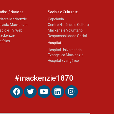
04.08.2026
ídias / Notícias:
Sociais e Culturais:
ditora Mackenzie
Capelania
evista Mackenzie
Centro Histórico e Cultural
ádio e TV Web
Mackenzie Voluntário
ackenzie
Responsabilidade Social
otícias
Hospitais:
Hospital Universitário
Evangélico Mackenzie
Hospital Evangélico
#mackenzie1870