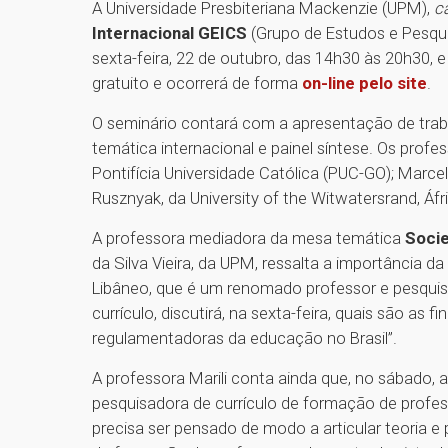
A Universidade Presbiteriana Mackenzie (UPM),
c
Internacional GEICS
(Grupo de Estudos e Pesquis
sexta-feira, 22 de outubro, das 14h30 às 20h30, 
gratuito e ocorrerá de forma
on-line pelo site
.
O seminário contará com a apresentação de traba
temática internacional e painel síntese. Os prof
Pontifícia Universidade Católica (PUC-GO); Marcel
Rusznyak, da University of the Witwatersrand, Áfr
A professora mediadora da mesa temática
Socie
da Silva Vieira, da UPM, ressalta a importância d
Libâneo, que é um renomado professor e pesquisa
currículo, discutirá, na sexta-feira, quais são as
regulamentadoras da educação no Brasil”.
A professora Marili conta ainda que, no sábado, 
pesquisadora de currículo de formação de profes
precisa ser pensado de modo a articular teoria e p