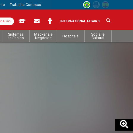
nto
Trabalhe Conosco
INTERNATIONAL AFFAIRS
do Aluno
Sistemas
Mackenzie
Social e
Hospitais
de Ensino
Negócios
Cultural