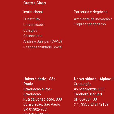
Outros Sites
Institucional
Parcerias e Negócios:
O Instituto
Ambiente de Inovação e
Empreendedorismo
Universidade
Colégios
Chancelaria
Andrew Jumper (CPAJ)
Responsabilidade Social
Universidade - São
Universidade - Alphavil
Paulo
Graduação
Graduação e Pós-
Av. Mackenzie, 905
Graduação
Tamboré, Barueri
Rua da Consolação, 930
SP
,
06460-130
Consolação, São Paulo
(11) 3555-2181/2159
SP
,
01302-907