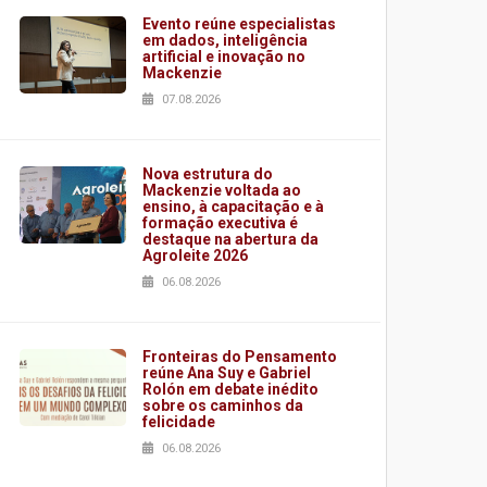
Evento reúne especialistas
em dados, inteligência
artificial e inovação no
Mackenzie
07.08.2026
Nova estrutura do
Mackenzie voltada ao
ensino, à capacitação e à
formação executiva é
destaque na abertura da
Agroleite 2026
06.08.2026
Fronteiras do Pensamento
reúne Ana Suy e Gabriel
Rolón em debate inédito
sobre os caminhos da
felicidade
06.08.2026