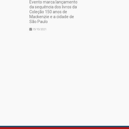
Evento marca lançamento
da sequência dos livros da
Coleção 150 anos de
Mackenzie e a cidade de
São Paulo
15/10/2021