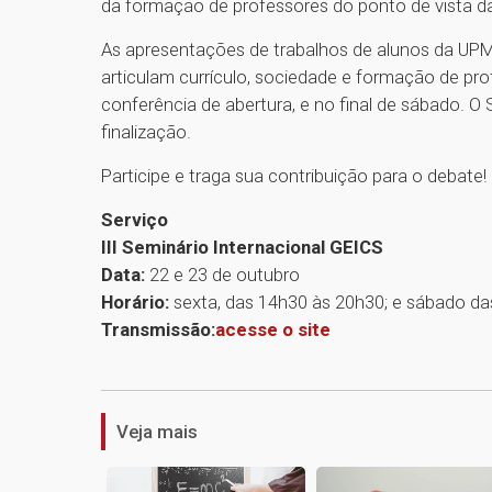
da formação de professores do ponto de vista d
As apresentações de trabalhos de alunos da UPM
articulam currículo, sociedade e formação de prof
conferência de abertura, e no final de sábado. O
finalização.
Participe e traga sua contribuição para o debate!
Serviço
III Seminário Internacional GEICS
Data:
22 e 23 de outubro
Horário:
sexta, das 14h30 às 20h30; e sábado da
Transmissão:
acesse o site
Veja mais