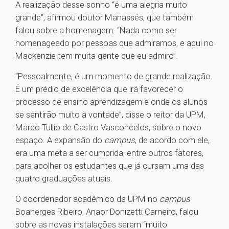
A realização desse sonho “é uma alegria muito
grande”, afirmou doutor Manassés, que também
falou sobre a homenagem: “Nada como ser
homenageado por pessoas que admiramos, e aqui no
Mackenzie tem muita gente que eu admiro”.
“Pessoalmente, é um momento de grande realização.
É um prédio de excelência que irá favorecer o
processo de ensino aprendizagem e onde os alunos
se sentirão muito à vontade”, disse o reitor da UPM,
Marco Tullio de Castro Vasconcelos, sobre o novo
espaço. A expansão do
campus
, de acordo com ele,
era uma meta a ser cumprida, entre outros fatores,
para acolher os estudantes que já cursam uma das
quatro graduações atuais.
O coordenador acadêmico da UPM no
campus
Boanerges Ribeiro, Anaor Donizetti Carneiro, falou
sobre as novas instalações serem “muito