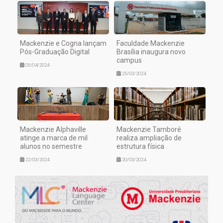
Mackenzie e Cogna lançam
Faculdade Mackenzie
Pós-Graduação Digital
Brasília inaugura novo
campus
05/04/2024
25/03/2024
Mackenzie Alphaville
Mackenzie Tamboré
atinge a marca de mil
realiza ampliação de
alunos no semestre
estrutura física
22/03/2024
20/03/2024