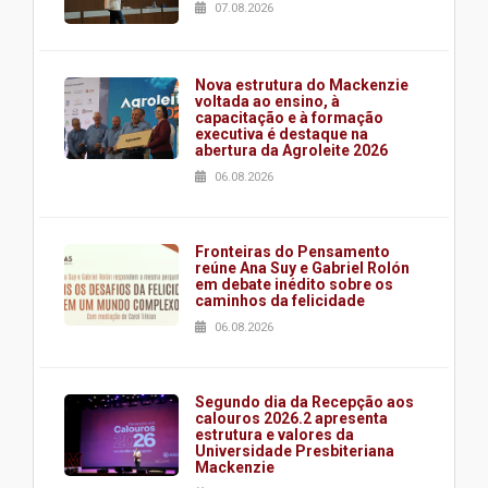
07.08.2026
Nova estrutura do Mackenzie
voltada ao ensino, à
capacitação e à formação
executiva é destaque na
abertura da Agroleite 2026
06.08.2026
Fronteiras do Pensamento
reúne Ana Suy e Gabriel Rolón
em debate inédito sobre os
caminhos da felicidade
06.08.2026
Segundo dia da Recepção aos
calouros 2026.2 apresenta
estrutura e valores da
Universidade Presbiteriana
Mackenzie