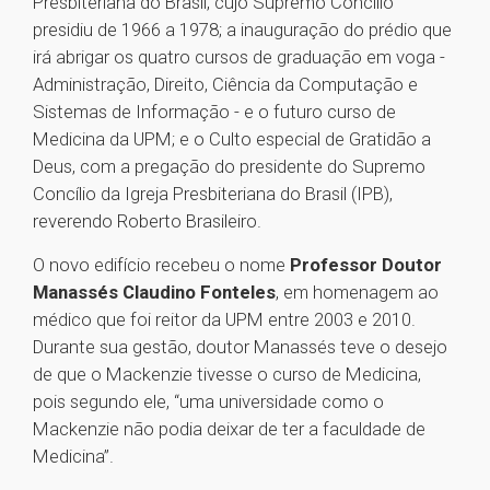
Presbiteriana do Brasil, cujo Supremo Concílio
presidiu de 1966 a 1978; a inauguração do prédio que
irá abrigar os quatro cursos de graduação em voga -
Administração, Direito, Ciência da Computação e
Sistemas de Informação - e o futuro curso de
Medicina da UPM; e o Culto especial de Gratidão a
Deus, com a pregação do presidente do Supremo
Concílio da Igreja Presbiteriana do Brasil (IPB),
reverendo Roberto Brasileiro.
O novo edifício recebeu o nome
Professor Doutor
Manassés Claudino Fonteles
, em homenagem ao
médico que foi reitor da UPM entre 2003 e 2010.
Durante sua gestão, doutor Manassés teve o desejo
de que o Mackenzie tivesse o curso de Medicina,
pois segundo ele, “uma universidade como o
Mackenzie não podia deixar de ter a faculdade de
Medicina”.