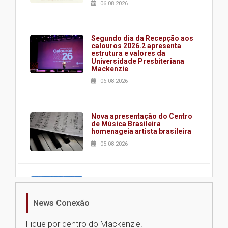
06.08.2026
Segundo dia da Recepção aos
calouros 2026.2 apresenta
estrutura e valores da
Universidade Presbiteriana
Mackenzie
06.08.2026
Nova apresentação do Centro
de Música Brasileira
homenageia artista brasileira
05.08.2026
Universidade Mackenzie
realizará nova edição da Feira
EducationUSA
News Conexão
05.08.2026
Fique por dentro do Mackenzie!