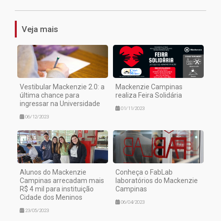
Veja mais
Vestibular Mackenzie 2.0: a
Mackenzie Campinas
última chance para
realiza Feira Solidária
ingressar na Universidade
01/11/2023
06/12/2023
Alunos do Mackenzie
Conheça o FabLab
Campinas arrecadam mais
laboratórios do Mackenzie
R$ 4 mil para instituição
Campinas
Cidade dos Meninos
06/04/2023
23/05/2023