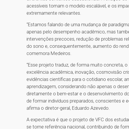
acessíveis tornam o modelo escalável, e os impa
extremamente relevantes.
“Estamos falando de uma mudança de paradigma
apenas pelo desempenho acadêmico, mas também 
intervenções precoces, redução de problemas rel
do sono e, consequentemente, aumento do rendim
comemora Medeiros.
“Esse projeto traduz, de forma muito concreta
excelência acadêmica, inovação, cosmovisão cris
evidências científicas para o cotidiano escolar,
aprendizagem, considerando não apenas o des
diretamente o bem-estar e o desenvolvimento dos
de formar indivíduos preparados, conscientes e eq
afirma o diretor-geral, Eduardo Azevedo.
A expectativa é que o projeto de VFC dos estuda
se torne referência nacional, contribuindo de fo