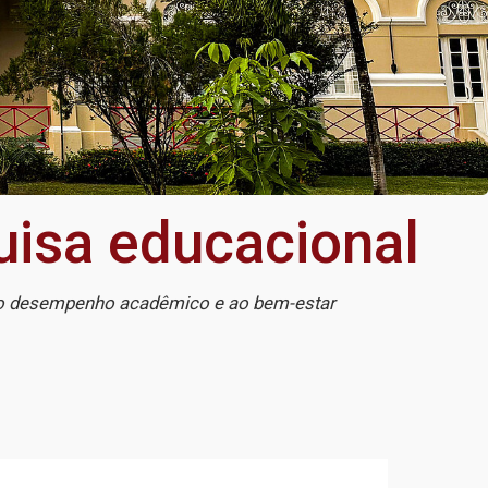
isa educacional
 ao desempenho acadêmico e ao bem-estar