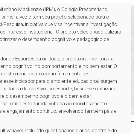
iteriano Mackenzie (IPM), o Colégio Presbiteriano
 primeira vez e tem seu projeto selecionado para o
squisa, iniciativa que visa incentivar a investigação
e interesse institucional. O projeto selecionado utilizará
ra otimizar o desempenho cognitivo e pedagógico de
r de Esportes da unidade, o projeto irá monitorar a
enho cognitivo, no comportamento e no bem-estar. O
 de alto rendimento como ferramenta de
r esse indicador para o ambiente educacional, surgem
a mudança de objetivo: no esporte, busca-se otimizar o
obre o desempenho cognitivo e o bem-estar.
 uma rotina estruturada voltada ao monitoramento
vas e engajamento contínuo, envolvendo também pais e
variável, incluindo questionários diários, controle do