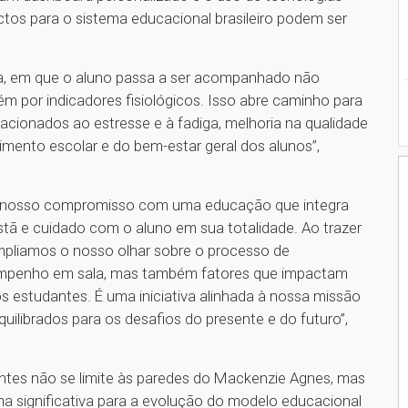
ctos para o sistema educacional brasileiro podem ser
, em que o aluno passa a ser acompanhado não
por indicadores fisiológicos. Isso abre caminho para
acionados ao estresse e à fadiga, melhoria na qualidade
ento escolar e do bem-estar geral dos alunos”,
, o nosso compromisso com uma educação que integra
tã e cuidado com o aluno em sua totalidade. Ao trazer
 ampliamos o nosso olhar sobre o processo de
empenho em sala, mas também fatores que impactam
 estudantes. É uma iniciativa alinhada à nossa missão
uilibrados para os desafios do presente e do futuro”,
ntes não se limite às paredes do Mackenzie Agnes, mas
rma significativa para a evolução do modelo educacional