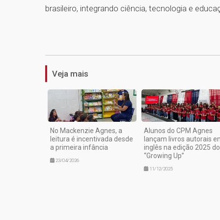
brasileiro, integrando ciência, tecnologia e educa
Veja mais
No Mackenzie Agnes, a
Alunos do CPM Agnes
leitura é incentivada desde
lançam livros autorais 
a primeira infância
inglês na edição 2025 do
“Growing Up”
23/04/2026
11/12/2025