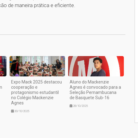
ção de maneira prática e eficiente.
1
Expo Mack 2025 destacou
Aluno do Mackenzie
em
cooperação e
Agnes é convocado para a
protagonismo estudantil
Seleção Pernambucana
no Colégio Mackenzie
de Basquete Sub-16
Agnes
28/10/2025
30/10/2025