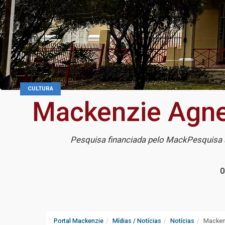
CULTURA
Mackenzie Agne
Pesquisa financiada pelo MackPesquisa 
0
Portal Mackenzie
Mídias / Notícias
Notícias
Macken