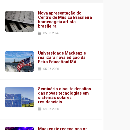
Nova apresentação do
Centro de Música Brasileira
homenageia artista
brasileira
05.08.2026
Universidade Mackenzie
realizará nova edição da
Feira EducationUSA
05.08.2026
Seminário discute desafios
das novas tecnologias em
sistemas solares
residenciais
04.08.2026
Mackenzie recepciona os