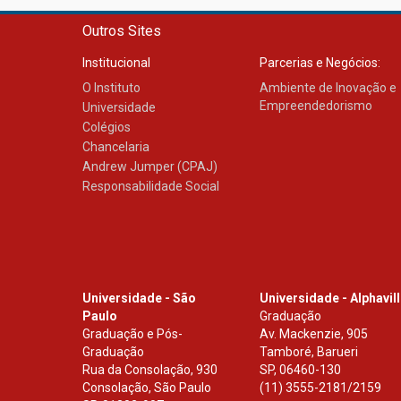
Outros Sites
Institucional
Parcerias e Negócios:
O Instituto
Ambiente de Inovação e
Empreendedorismo
Universidade
Colégios
Chancelaria
Andrew Jumper (CPAJ)
Responsabilidade Social
Universidade - São
Universidade - Alphavil
Paulo
Graduação
Graduação e Pós-
Av. Mackenzie, 905
Graduação
Tamboré, Barueri
Rua da Consolação, 930
SP
,
06460-130
Consolação, São Paulo
(11) 3555-2181/2159