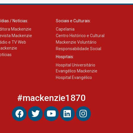
ídias / Notícias:
Sociais e Culturais:
ditora Mackenzie
Capelania
evista Mackenzie
Centro Histórico e Cultural
ádio e TV Web
Mackenzie Voluntário
ackenzie
Responsabilidade Social
otícias
Hospitais:
Hospital Universitário
Evangélico Mackenzie
Hospital Evangélico
#mackenzie1870