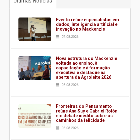
Últimas Notícias
Evento reúne especialistas em
dados, inteligência artificial e
inovação no Mackenzie
07.08.2026
Nova estrutura do Mackenzie
voltada ao ensino, à
capacitação e à formação
executiva é destaque na
abertura da Agroleite 2026
06.08.2026
Fronteiras do Pensamento
reúne Ana Suy e Gabriel Rolón
em debate inédito sobre os
caminhos da felicidade
06.08.2026