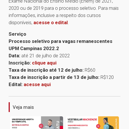
Exame Nacional do Ensino Médio (Enem) de 2021,
2020 ou de 2019 para o processo seletivo. Para mais
informações, inclusive a respeito dos cursos
disponíveis,
acesse o edital
.
Serviço
Processo seletivo para vagas remanescentes
UPM Campinas 2022.2
Data:
até 21 de julho de 2022
Inscrição:
clique aqui
Taxa de inscrição até 12 de julho:
R$60
Taxa de inscrição a partir de 13 de julho:
R$120
Edital:
acesse aqui
1
Veja mais