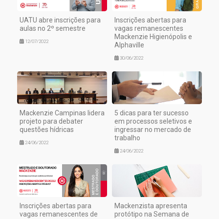
UATU abre inscrições para
Inscrições abertas para
aulas no 2º semestre
vagas remanescentes
Mackenzie Higienópolis e
12/07/2022
Alphaville
30/06/2022
Mackenzie Campinas lidera
5 dicas para ter sucesso
projeto para debater
em processos seletivos e
questões hídricas
ingressar no mercado de
trabalho
24/06/2022
24/06/2022
Inscrições abertas para
Mackenzista apresenta
vagas remanescentes de
protótipo na Semana de