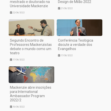
mestrado e doutorado na
Design de Milão 2022
Universidade Mackenzie
21/06/2022
22/06/2022
Segundo Encontro de
Conferência Teológica
Professores Mackenzistas
discute a verdade dos
debate o mundo como um
Evangelhos
teatro
17/06/2022
17/06/2022
Mackenzie abre inscrições
para International
Ambassador Program
2022/2
16/06/2022