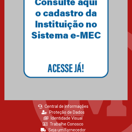
Central de Informações
Proteção de Dados
Identidade Visual
Trabalhe Conosco
Seja um Fornecedor