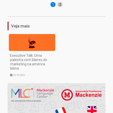
1
2
Veja mais
Executive Talk: Uma
palestra com líderes do
marketing na américa
latina
20/10/2022