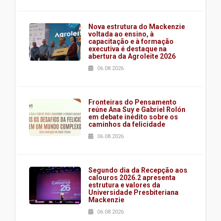
Nova estrutura do Mackenzie
voltada ao ensino, à
capacitação e à formação
executiva é destaque na
abertura da Agroleite 2026
06.08.2026
Fronteiras do Pensamento
reúne Ana Suy e Gabriel Rolón
em debate inédito sobre os
caminhos da felicidade
06.08.2026
Segundo dia da Recepção aos
calouros 2026.2 apresenta
estrutura e valores da
Universidade Presbiteriana
Mackenzie
06.08.2026