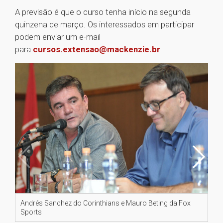
A previsão é que o curso tenha início na segunda
quinzena de março. Os interessados em participar
podem enviar um e-mail
para
cursos.extensao@mackenzie.br
Andrés Sanchez do Corinthians e Mauro Beting da Fox
Fe
Sports