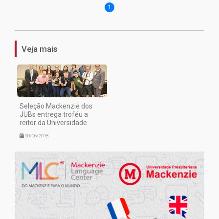
1
Veja mais
Seleção Mackenzie dos
JUBs entrega troféu a
reitor da Universidade
20/06/2018