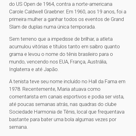
do US Open de 1964, contra a norte-americana
Carole Caldwell Graebner. Em 1960, aos 19 anos, foi a
primeira mulher a ganhar todos os eventos de Grand
Slam de duplas numa única temporada.
Sem terreno que a impedisse de brilhar, a atleta
acumulou vitórias e títulos tanto em saibro quanto
grama e levou o nome do tênis brasileiro para o
mundo, vencendo nos EUA, França, Austrália,
Inglaterra e até Japão.
A tenista teve seu nome incluído no Hall da Fama em
1978. Recentemente, Maria atuava como
comentarista em canais esportivos e podia ser vista,
até poucas semanas atrás, nas quadras do clube
Sociedade Harmonia de Tênis, local que frequentava
bastante para bater uma bola algumas vezes por
semana.