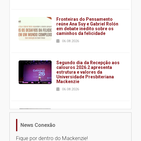
Fronteiras do Pensamento
reúne Ana Suy e Gabriel Rolón
em debate inédito sobre os
caminhos da felicidade
06.08.2026
Segundo dia da Recepção aos
calouros 2026.2 apresenta
estrutura e valores da
Universidade Presbiteriana
Mackenzie
06.08.2026
Nova apresentação do Centro
de Música Brasileira
homenageia artista brasileira
News Conexão
05.08.2026
Fique por dentro do Mackenzie!