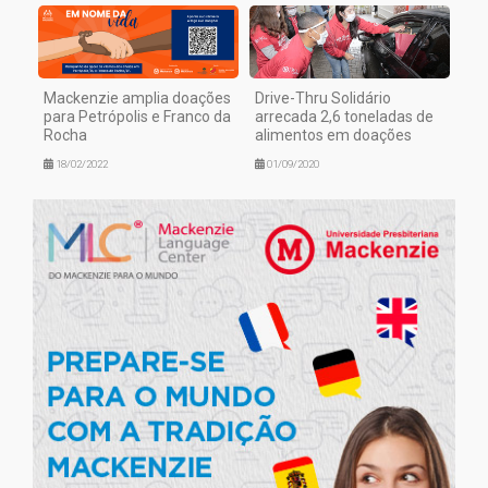
Mackenzie amplia doações
Drive-Thru Solidário
para Petrópolis e Franco da
arrecada 2,6 toneladas de
Rocha
alimentos em doações
18/02/2022
01/09/2020