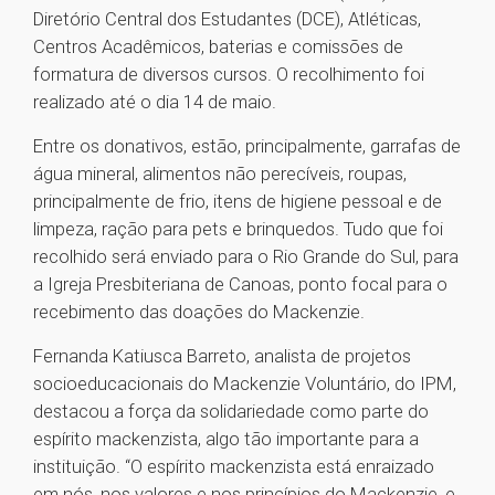
Diretório Central dos Estudantes (DCE), Atléticas,
Centros Acadêmicos, baterias e comissões de
formatura de diversos cursos. O recolhimento foi
realizado até o dia 14 de maio.
Entre os donativos, estão, principalmente, garrafas de
água mineral, alimentos não perecíveis, roupas,
principalmente de frio, itens de higiene pessoal e de
limpeza, ração para pets e brinquedos. Tudo que foi
recolhido será enviado para o Rio Grande do Sul, para
a Igreja Presbiteriana de Canoas, ponto focal para o
recebimento das doações do Mackenzie.
Fernanda Katiusca Barreto, analista de projetos
socioeducacionais do Mackenzie Voluntário, do IPM,
destacou a força da solidariedade como parte do
espírito mackenzista, algo tão importante para a
instituição. “O espírito mackenzista está enraizado
em nós, nos valores e nos princípios do Mackenzie, e