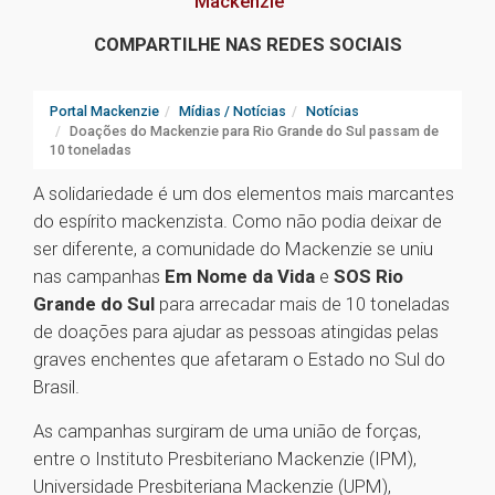
Mackenzie
COMPARTILHE NAS REDES SOCIAIS
Portal Mackenzie
Mídias / Notícias
Notícias
Doações do Mackenzie para Rio Grande do Sul passam de
10 toneladas
A solidariedade é um dos elementos mais marcantes
do espírito mackenzista. Como não podia deixar de
ser diferente, a comunidade do Mackenzie se uniu
nas campanhas
Em Nome da Vida
e
SOS Rio
Grande do Sul
para arrecadar mais de 10 toneladas
de doações para ajudar as pessoas atingidas pelas
graves enchentes que afetaram o Estado no Sul do
Brasil.
As campanhas surgiram de uma união de forças,
entre o Instituto Presbiteriano Mackenzie (IPM),
Universidade Presbiteriana Mackenzie (UPM),