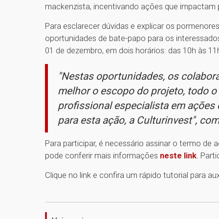
mackenzista, incentivando ações que impactam po
Para esclarecer dúvidas e explicar os pormenores
oportunidades de bate-papo para os interessad
01 de dezembro, em dois horários: das 10h às 11
"Nestas oportunidades, os colabora
melhor o escopo do projeto, todo 
profissional especialista em ações
para esta ação, a Culturinvest", co
Para participar, é necessário assinar o termo d
pode conferir mais informações
neste link
. Parti
Clique no link e confira um rápido tutorial para aux