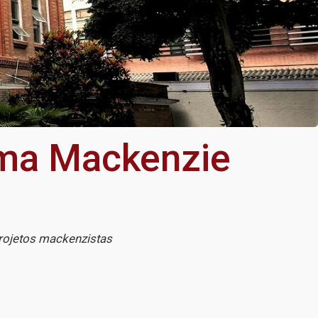
rama Mackenzie
rojetos mackenzistas