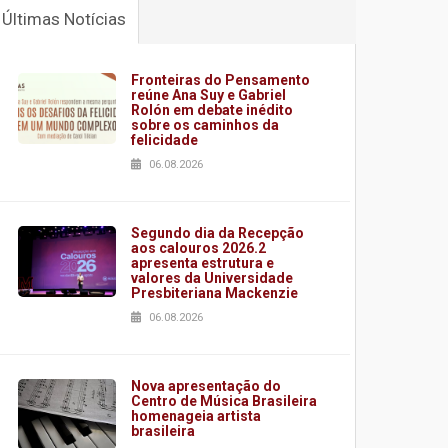
Últimas Notícias
Fronteiras do Pensamento
reúne Ana Suy e Gabriel
Rolón em debate inédito
sobre os caminhos da
felicidade
06.08.2026
Segundo dia da Recepção
aos calouros 2026.2
apresenta estrutura e
valores da Universidade
Presbiteriana Mackenzie
06.08.2026
Nova apresentação do
Centro de Música Brasileira
homenageia artista
brasileira