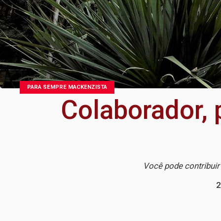
PARA SEMPRE MACKENZISTA
Colaborador, 
Você pode contribui
2