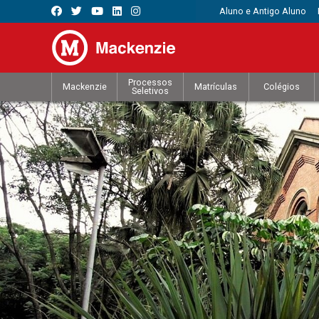
Aluno e Antigo Aluno
Processos
Mackenzie
Matrículas
Colégios
Seletivos