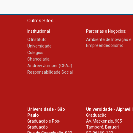
Outros Sites
Institucional
Parcerias e Negócios:
O Instituto
Ambiente de Inovação e
Empreendedorismo
Universidade
Colégios
Chancelaria
Andrew Jumper (CPAJ)
Responsabilidade Social
Universidade - São
Universidade - Alphavil
Paulo
Graduação
Graduação e Pós-
Av. Mackenzie, 905
Graduação
Tamboré, Barueri