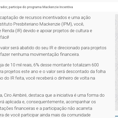
ador, participe do programa Mackenzie Incentiva
 captação de recursos incentivados e uma ação
nstituto Presbiteriano Mackenzie (IPM), você,
Renda (IR) devido e apoiar projetos de cultura e
ácil!
alor será abatido do seu IR e direcionado para projetos
r fazer nenhuma movimentação financeira.
ja de 10 mil reais, 6% desse montante totalizam 600
ara projetos este ano e o valor será descontado da folha
do IR feita, você receberá o dinheiro de volta na
Ciro Aimbiré, destaca que a iniciativa é uma forma do
será aplicada e, consequentemente, acompanhar os
tações financeiras e a participação não acarreta
a de você participar ainda mais da comunidade