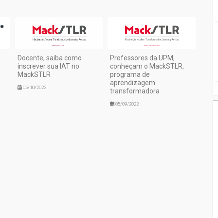
Docente, saiba como
Professores da UPM,
inscrever sua IAT no
conheçam o MackSTLR,
MackSTLR
programa de
aprendizagem
05/10/2022
transformadora
05/09/2022