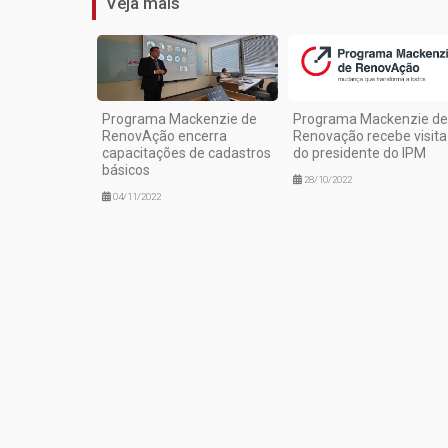
Veja mais
Programa Mackenzie de
Programa Mackenzie de
RenovAção encerra
Renovação recebe visita
capacitações de cadastros
do presidente do IPM
básicos
28/10/2022
04/11/2022