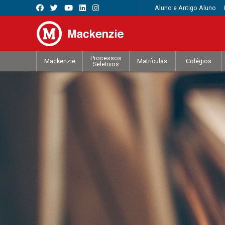
Aluno e Antigo Aluno
Processos
Mackenzie
Matrículas
Colégios
Seletivos