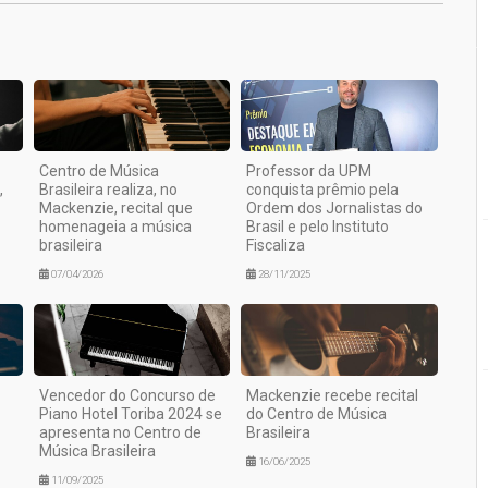
Centro de Música
Professor da UPM
,
Brasileira realiza, no
conquista prêmio pela
Mackenzie, recital que
Ordem dos Jornalistas do
homenageia a música
Brasil e pelo Instituto
brasileira
Fiscaliza
07/04/2026
28/11/2025
Vencedor do Concurso de
Mackenzie recebe recital
Piano Hotel Toriba 2024 se
do Centro de Música
apresenta no Centro de
Brasileira
Música Brasileira
16/06/2025
11/09/2025