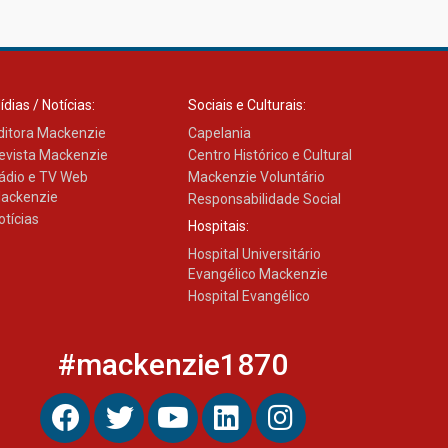
03.08.2026
ídias / Notícias:
Sociais e Culturais:
ditora Mackenzie
Capelania
evista Mackenzie
Centro Histórico e Cultural
ádio e TV Web
Mackenzie Voluntário
ackenzie
Responsabilidade Social
otícias
Hospitais:
Hospital Universitário
Evangélico Mackenzie
Hospital Evangélico
#mackenzie1870