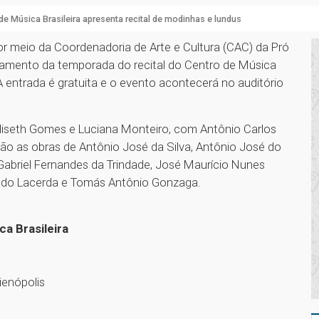
de Música Brasileira apresenta recital de modinhas e lundus
or meio da Coordenadoria de Arte e Cultura (CAC) da Pró
rramento da temporada do recital do Centro de Música
A entrada é gratuita e o evento acontecerá no auditório
Eliseth Gomes e Luciana Monteiro, com Antônio Carlos
tão as obras de Antônio José da Silva, Antônio José do
abriel Fernandes da Trindade, José Maurício Nunes
aldo Lacerda e Tomás Antônio Gonzaga.
a Brasileira
ienópolis
1