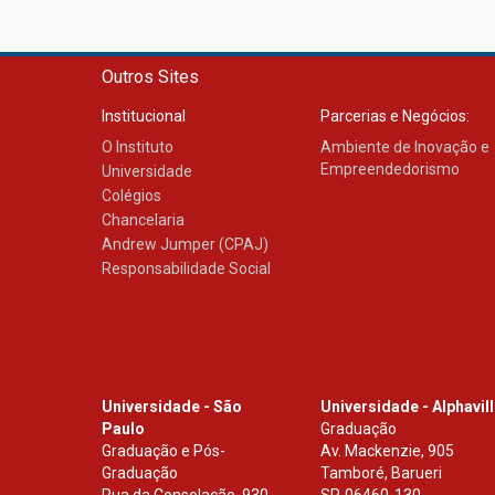
Outros Sites
Institucional
Parcerias e Negócios:
O Instituto
Ambiente de Inovação e
Empreendedorismo
Universidade
Colégios
Chancelaria
Andrew Jumper (CPAJ)
Responsabilidade Social
Universidade - São
Universidade - Alphavil
Paulo
Graduação
Graduação e Pós-
Av. Mackenzie, 905
Graduação
Tamboré, Barueri