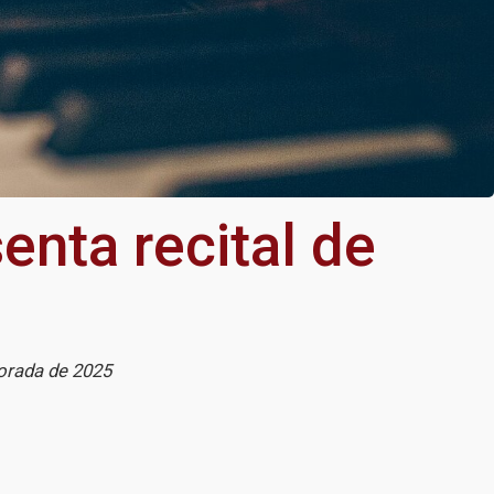
enta recital de
orada de 2025