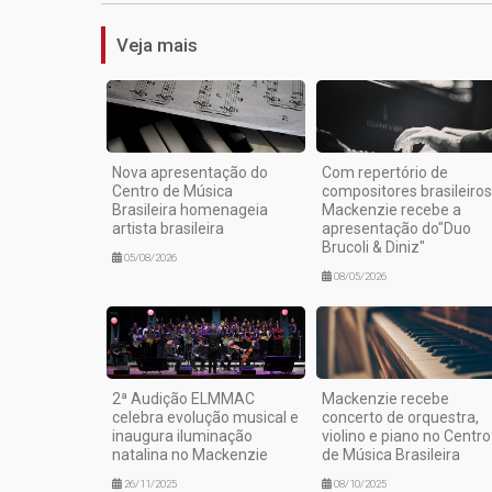
Veja mais
Nova apresentação do
Com repertório de
Centro de Música
compositores brasileiros
Brasileira homenageia
Mackenzie recebe a
artista brasileira
apresentação do"Duo
Brucoli & Diniz"
05/08/2026
08/05/2026
2ª Audição ELMMAC
Mackenzie recebe
celebra evolução musical e
concerto de orquestra,
inaugura iluminação
violino e piano no Centro
natalina no Mackenzie
de Música Brasileira
26/11/2025
08/10/2025