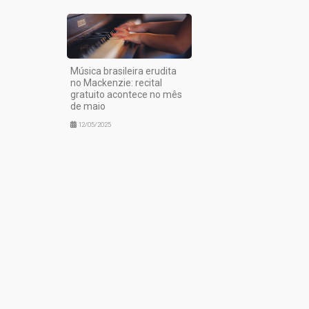
Música brasileira erudita
no Mackenzie: recital
gratuito acontece no mês
de maio
12/05/2025