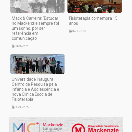
Mack & Carreira: ‘Estudar
Fisioterapia comemora 15
no Mackenzie sempre foi
anos
um sonho, por ser
07/10/2022
referência em
comunicação’
01/02/2023
Universidade inaugura
Centro de Pesquisa pela
Infância e Adolescência e
nova Clínica Escola de
Fisioterapia
03/05/2022