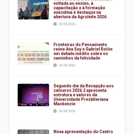
voltada ao ensino, à
capacitação e à formação
executiva é destaque na
abertura da Agroleite 2026
06.08.2026
Fronteiras do Pensamento
reúne Ana Suy e Gabriel Rolón
em debate inédito sobre os
caminhos da felicidade
06.08.2026
Segundo dia da Recepção aos
calouros 2026.2 apresenta
estrutura e valores da
Universidade Presbiteriana
Mackenzie
06.08.2026
Nova apresentação do Centro