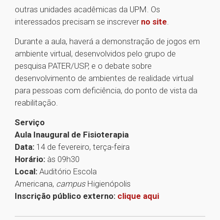
outras unidades acadêmicas da UPM. Os
interessados precisam se inscrever
no site
.
Durante a aula, haverá a demonstração de jogos em
ambiente virtual, desenvolvidos pelo grupo de
pesquisa PATER/USP, e o debate sobre
desenvolvimento de ambientes de realidade virtual
para pessoas com deficiência, do ponto de vista da
reabilitação.
Serviço
Aula Inaugural de Fisioterapia
Data:
14 de fevereiro, terça-feira
Horário:
às 09h30
Local:
Auditório Escola
Americana,
campus
Higienópolis
Inscrição público externo:
clique aqui
1