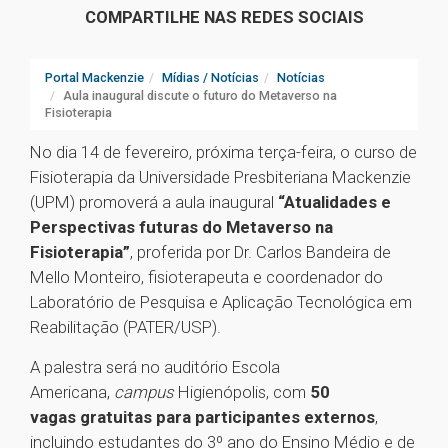
COMPARTILHE NAS REDES SOCIAIS
Portal Mackenzie
Mídias / Notícias
Notícias
Aula inaugural discute o futuro do Metaverso na
Fisioterapia
No dia 14 de fevereiro, próxima terça-feira, o curso de
Fisioterapia da Universidade Presbiteriana Mackenzie
(UPM) promoverá a aula inaugural
“Atualidades e
Perspectivas futuras do Metaverso na
Fisioterapia”
, proferida por Dr. Carlos Bandeira de
Mello Monteiro, fisioterapeuta e coordenador do
Laboratório de Pesquisa e Aplicação Tecnológica em
Reabilitação (PATER/USP).
A palestra será no auditório Escola
Americana,
campus
Higienópolis, com
50
vagas gratuitas para participantes externos
,
incluindo estudantes do 3º ano do Ensino Médio e de