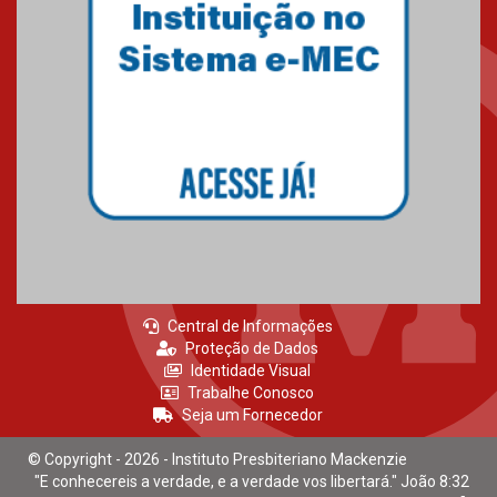
Central de Informações
Proteção de Dados
Identidade Visual
Trabalhe Conosco
Seja um Fornecedor
© Copyright - 2026 - Instituto Presbiteriano Mackenzie
"E conhecereis a verdade, e a verdade vos libertará." João 8:32