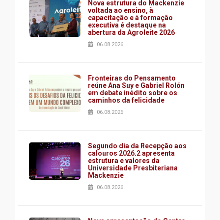
Nova estrutura do Mackenzie
voltada ao ensino, à
capacitação e à formação
executiva é destaque na
abertura da Agroleite 2026
06.08.2026
Fronteiras do Pensamento
reúne Ana Suy e Gabriel Rolón
em debate inédito sobre os
caminhos da felicidade
06.08.2026
Segundo dia da Recepção aos
calouros 2026.2 apresenta
estrutura e valores da
Universidade Presbiteriana
Mackenzie
06.08.2026