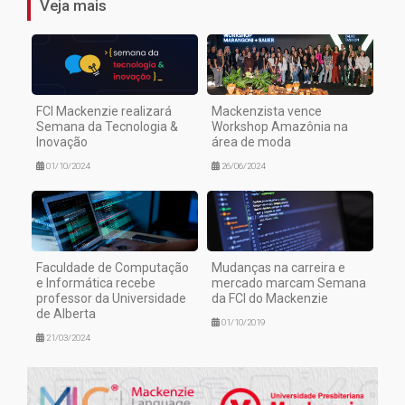
Veja mais
FCI Mackenzie realizará
Mackenzista vence
Semana da Tecnologia &
Workshop Amazônia na
Inovação
área de moda
01/10/2024
26/06/2024
Faculdade de Computação
Mudanças na carreira e
e Informática recebe
mercado marcam Semana
professor da Universidade
da FCI do Mackenzie
de Alberta
01/10/2019
21/03/2024