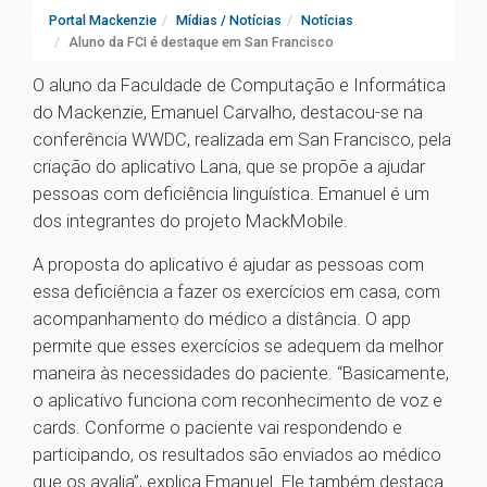
Portal Mackenzie
Mídias / Notícias
Notícias
Aluno da FCI é destaque em San Francisco
O aluno da Faculdade de Computação e Informática
do Mackenzie, Emanuel Carvalho, destacou-se na
conferência WWDC, realizada em San Francisco, pela
criação do aplicativo Lana, que se propõe a ajudar
pessoas com deficiência linguística. Emanuel é um
dos integrantes do projeto MackMobile.
A proposta do aplicativo é ajudar as pessoas com
essa deficiência a fazer os exercícios em casa, com
acompanhamento do médico a distância. O app
permite que esses exercícios se adequem da melhor
maneira às necessidades do paciente. “Basicamente,
o aplicativo funciona com reconhecimento de voz e
cards. Conforme o paciente vai respondendo e
participando, os resultados são enviados ao médico
que os avalia”, explica Emanuel. Ele também destaca