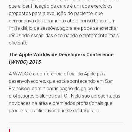
que a identificação de cards é um dos exercícios
propostos para a evolução do paciente, que
demandava deslocamento até o consultório e um
limite diário de sessões; agora ele pode se exercitar
reduzindo essas idas e tornando o tratamento mais
eficiente.
The Apple Worldwide Developers Conference
(
WWDC
)
2015
A WWDC é a conferência oficial da Apple para
desenvolvedores, que está acontecendo em San
Francisco, com a participação de grupo de
professores e alunos da FCI. Nela são apresentadas
novidades na área e premiados profissionais que
produziram aplicativos que se destacaram.
1