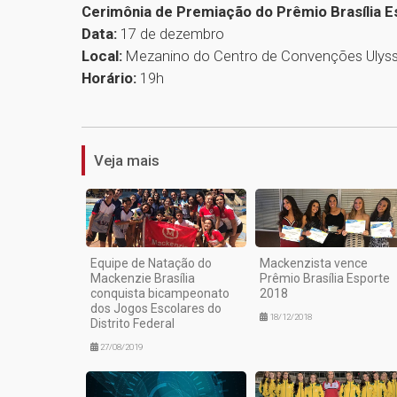
Cerimônia de Premiação do Prêmio Brasília 
Data:
17 de dezembro
Local:
Mezanino do Centro de Convenções Ulysse
Horário:
19h
Veja mais
Equipe de Natação do
Mackenzista vence
Mackenzie Brasília
Prêmio Brasília Esporte
conquista bicampeonato
2018
dos Jogos Escolares do
18/12/2018
Distrito Federal
27/08/2019