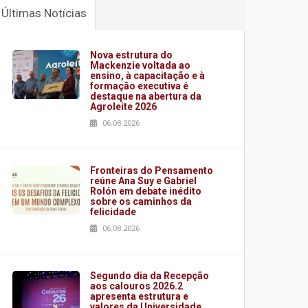
Últimas Notícias
Nova estrutura do
Mackenzie voltada ao
ensino, à capacitação e à
formação executiva é
destaque na abertura da
Agroleite 2026
06.08.2026
Fronteiras do Pensamento
reúne Ana Suy e Gabriel
Rolón em debate inédito
sobre os caminhos da
felicidade
06.08.2026
Segundo dia da Recepção
aos calouros 2026.2
apresenta estrutura e
valores da Universidade