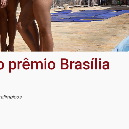
 prêmio Brasília
ralímpicos