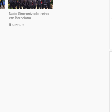
Nado Sincronizado treina
em Barcelona
12/06/2018