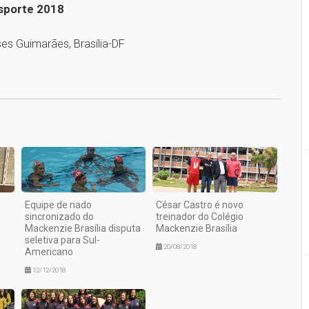
Esporte 2018
s Guimarães, Brasília-DF
1
Equipe de nado
César Castro é novo
sincronizado do
treinador do Colégio
Mackenzie Brasília disputa
Mackenzie Brasília
seletiva para Sul-
20/08/2018
Americano
12/12/2018