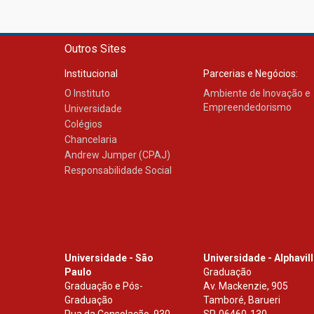
Outros Sites
Institucional
Parcerias e Negócios:
O Instituto
Ambiente de Inovação e
Empreendedorismo
Universidade
Colégios
Chancelaria
Andrew Jumper (CPAJ)
Responsabilidade Social
Universidade - São
Universidade - Alphavil
Paulo
Graduação
Graduação e Pós-
Av. Mackenzie, 905
Graduação
Tamboré, Barueri