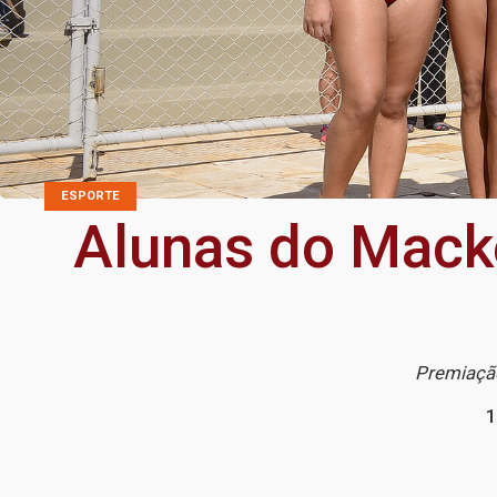
ESPORTE
Alunas do Macke
Premiação
1