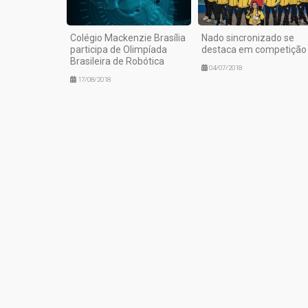
Colégio Mackenzie Brasília
Nado sincronizado se
participa de Olimpíada
destaca em competição
Brasileira de Robótica
04/07/2018
17/08/2018