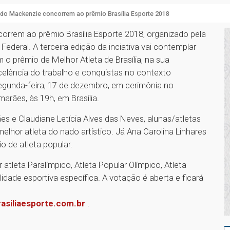
do Mackenzie concorrem ao prêmio Brasília Esporte 2018
correm ao prêmio Brasília Esporte 2018, organizado pela
 Federal. A terceira edição da inciativa vai contemplar
m o prêmio de Melhor Atleta de Brasília, na sua
elência do trabalho e conquistas no contexto
egunda-feira, 17 de dezembro, em cerimônia no
rães, às 19h, em Brasília.
 e Claudiane Letícia Alves das Neves, alunas/atletas
lhor atleta do nado artístico. Já Ana Carolina Linhares
o de atleta popular.
atleta Paralímpico, Atleta Popular Olímpico, Atleta
idade esportiva específica. A votação é aberta e ficará
asiliaesporte.com.br
.