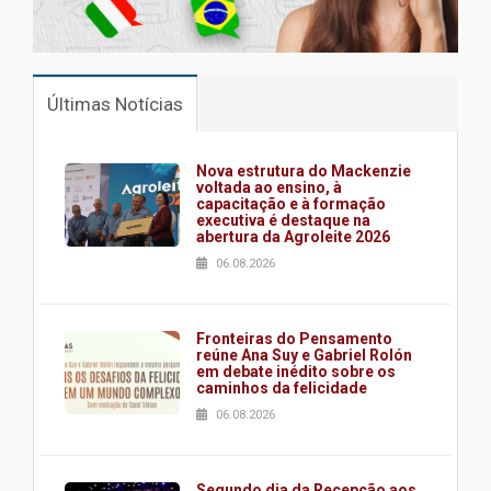
Últimas Notícias
Nova estrutura do Mackenzie
voltada ao ensino, à
capacitação e à formação
executiva é destaque na
abertura da Agroleite 2026
06.08.2026
Fronteiras do Pensamento
reúne Ana Suy e Gabriel Rolón
em debate inédito sobre os
caminhos da felicidade
06.08.2026
Segundo dia da Recepção aos