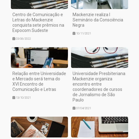
Centro de Comunicação e
Mackenzie realiza I
Letras do Mackenzie
Seminário da Consciência
conquista sete prêmios na
Negra
Expocom Sudeste
10/11/2021
03/06/2022
Relação entre Universidade
Universidade Presbiteriana
e Mercado será tema do
Mackenzie organiza
XVI Encontro de
encontro entre
Comunicação e Letras
coordenadores de cursos
de Jornalismo de São
13/10/2021
Paulo
07/04/2021