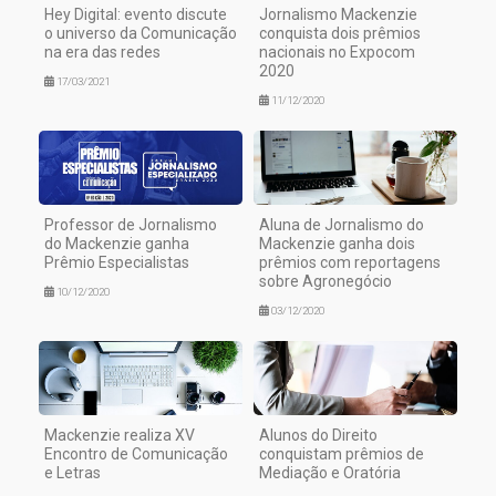
Hey Digital: evento discute
Jornalismo Mackenzie
o universo da Comunicação
conquista dois prêmios
na era das redes
nacionais no Expocom
2020
17/03/2021
11/12/2020
Professor de Jornalismo
Aluna de Jornalismo do
do Mackenzie ganha
Mackenzie ganha dois
Prêmio Especialistas
prêmios com reportagens
sobre Agronegócio
10/12/2020
03/12/2020
Mackenzie realiza XV
Alunos do Direito
Encontro de Comunicação
conquistam prêmios de
e Letras
Mediação e Oratória