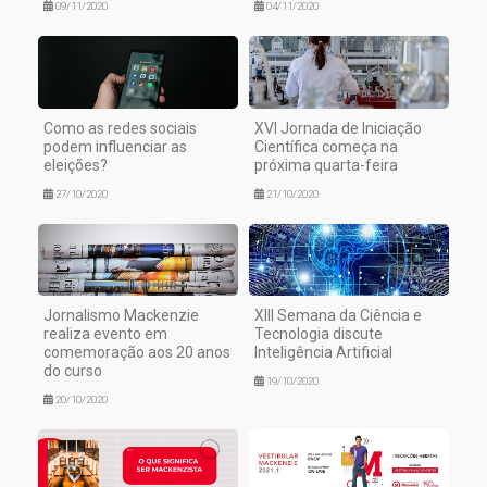
09/11/2020
04/11/2020
Como as redes sociais
XVI Jornada de Iniciação
podem influenciar as
Científica começa na
eleições?
próxima quarta-feira
27/10/2020
21/10/2020
Jornalismo Mackenzie
XIII Semana da Ciência e
realiza evento em
Tecnologia discute
comemoração aos 20 anos
Inteligência Artificial
do curso
19/10/2020
20/10/2020