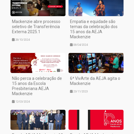
Mackenzie abre processo
Empatia e equidade são
seletivo de Transferência
temas da celebração dos
Externa 2025.1
15 anos da AEJA
Mackenzie
28/10/2024
08/04/2024
Não perca a celebração de
6ª VivArte da AEJA agita o
15 anos da Escola
Mackenzie
Presbiteriana AEJA
23/11/2023
Mackenzie
12/03/2024