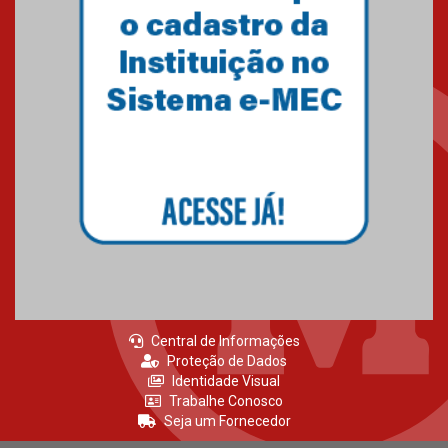
Central de Informações
Proteção de Dados
Identidade Visual
Trabalhe Conosco
Seja um Fornecedor