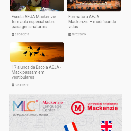
Escola AEJA Mackenzie
Formatura AEJA
tem aula especial sobre
Mackenzie – modificando
paisagens naturais
vidas
22/02/2019
18/02/2019
17 alunos da Escola AEJA-
Mack passam em
vestibulares
15/08/2018