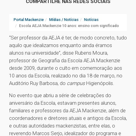
COMPARTILHE NAS REDES SOCIAIS
Portal Mackenzie
Mídias / Notícias
Notícias
Escola AEJA Mackenzie 10 anos: ensino com significado
“Ser professor da AEJA é ter, de modo concreto, tudo
aquilo que idealizamos enquanto ainda éramos
alunos na universidade”, disse Rubens Moura,
professor de Geografia da Escola AEJA Mackenzie
desde 2009, durante o culto em comemoração aos
10 anos da Escola, realizado no dia 18 de março, no
Auditório Ruy Barbosa, do
campus
Higienópolis.
No evento que abriu a série de celebrações do
aniversário da Escola, estavam presentes alunos,
familiares e professores da AEJA Mackenzie, além de
coordenadores e diretores atuais e antigos da Escola,
e outras autoridades mackenzistas, entre elas, o
reverendo Marcos Serjo, idealizador do programa e