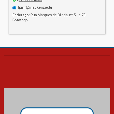
fpmr@mackenzie.br
Endereço:
Rua Marquês de Olinda, nº 51 e 70 -
Botafogo