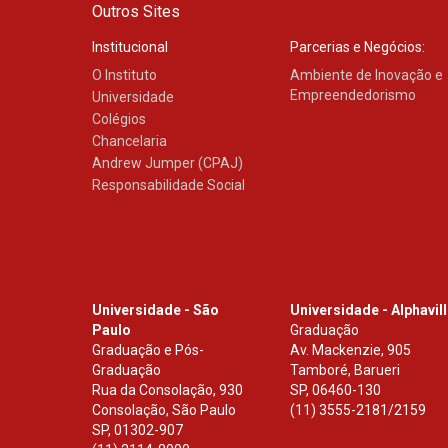
Outros Sites
Institucional
Parcerias e Negócios:
O Instituto
Ambiente de Inovação e
Empreendedorismo
Universidade
Colégios
Chancelaria
Andrew Jumper (CPAJ)
Responsabilidade Social
Universidade - São
Universidade - Alphavil
Paulo
Graduação
Graduação e Pós-
Av. Mackenzie, 905
Graduação
Tamboré, Barueri
Rua da Consolação, 930
SP
,
06460-130
Consolação, São Paulo
(11) 3555-2181/2159
SP
,
01302-907