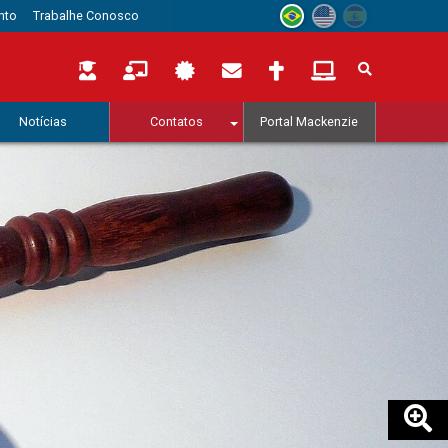
nto
Trabalhe Conosco
Notícias
Contatos
Portal Mackenzie