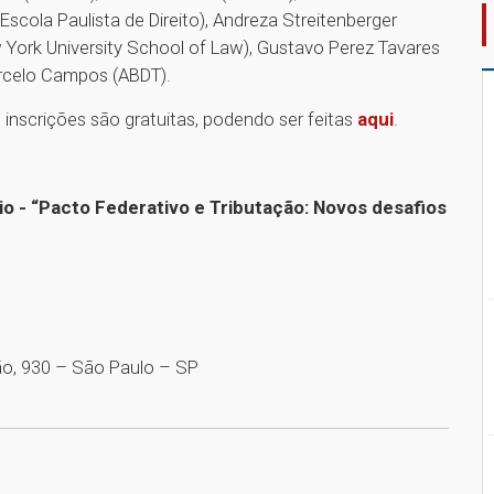
(Escola Paulista de Direito), Andreza Streitenberger
w York University School of Law), Gustavo Perez Tavares
Marcelo Campos (ABDT).
 inscrições são gratuitas, podendo ser feitas
aqui
.
rio - “Pacto Federativo e Tributação: Novos desafios
ão, 930 – São Paulo – SP
1