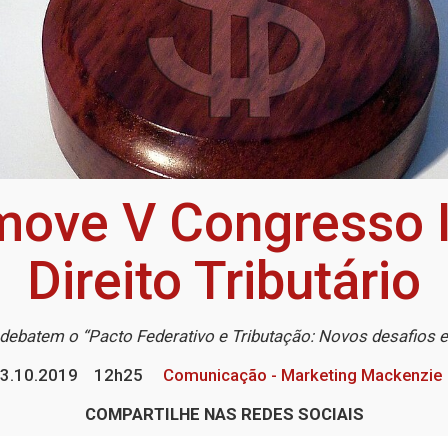
ove V Congresso I
Direito Tributário
 debatem o “Pacto Federativo e Tributação: Novos desafios e
3.10.2019
12h25
Comunicação - Marketing Mackenzie
COMPARTILHE NAS REDES SOCIAIS