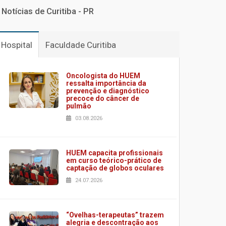
Notícias de Curitiba - PR
Hospital
Faculdade Curitiba
Oncologista do HUEM
ressalta importância da
prevenção e diagnóstico
precoce do câncer de
pulmão
03.08.2026
HUEM capacita profissionais
em curso teórico-prático de
captação de globos oculares
24.07.2026
“Ovelhas-terapeutas” trazem
alegria e descontração aos