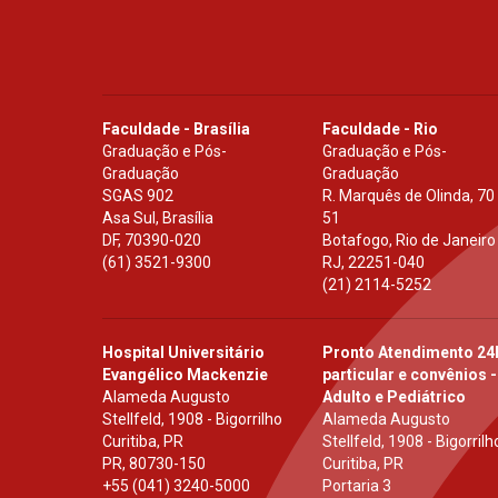
Faculdade - Brasília
Faculdade - Rio
Graduação e Pós-
Graduação e Pós-
Graduação
Graduação
SGAS 902
R. Marquês de Olinda, 70
Asa Sul, Brasília
51
DF
,
70390-020
Botafogo, Rio de Janeiro
(61) 3521-9300
RJ
,
22251-040
(21) 2114-5252
Hospital Universitário
Pronto Atendimento 24
Evangélico Mackenzie
particular e convênios -
Alameda Augusto
Adulto e Pediátrico
Stellfeld, 1908 - Bigorrilho
Alameda Augusto
Curitiba, PR
Stellfeld, 1908 - Bigorrilh
PR
,
80730-150
Curitiba, PR
+55 (041) 3240-5000
Portaria 3