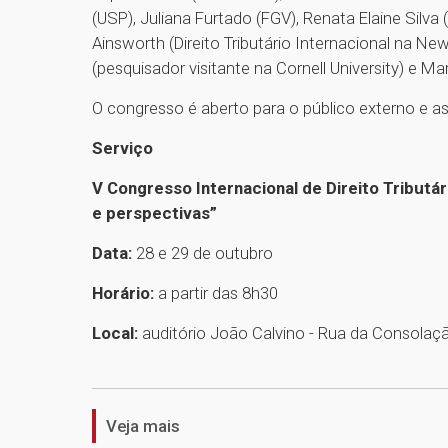
(USP), Juliana Furtado (FGV), Renata Elaine Silva 
Ainsworth (Direito Tributário Internacional na Ne
(pesquisador visitante na Cornell University) e 
O congresso é aberto para o público externo e as
Serviço
V Congresso Internacional de Direito Tributá
e perspectivas”
Data:
28 e 29 de outubro
Horário:
a partir das 8h30
Local:
auditório João Calvino - Rua da Consolaç
Veja mais