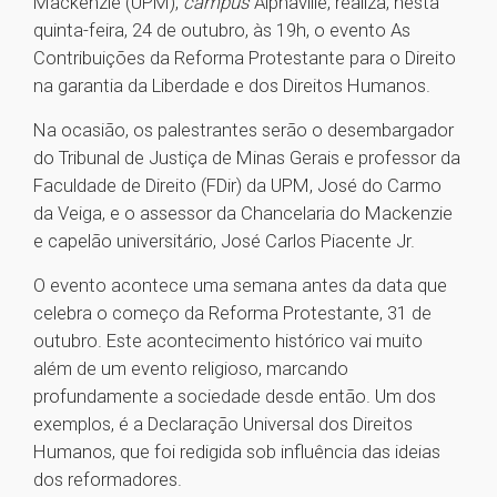
Mackenzie (UPM),
campus
Alphaville, realiza, nesta
quinta-feira, 24 de outubro, às 19h, o evento As
Contribuições da Reforma Protestante para o Direito
na garantia da Liberdade e dos Direitos Humanos.
Na ocasião, os palestrantes serão o desembargador
do Tribunal de Justiça de Minas Gerais e professor da
Faculdade de Direito (FDir) da UPM, José do Carmo
da Veiga, e o assessor da Chancelaria do Mackenzie
e capelão universitário, José Carlos Piacente Jr.
O evento acontece uma semana antes da data que
celebra o começo da Reforma Protestante, 31 de
outubro. Este acontecimento histórico vai muito
além de um evento religioso, marcando
profundamente a sociedade desde então. Um dos
exemplos, é a Declaração Universal dos Direitos
Humanos, que foi redigida sob influência das ideias
dos reformadores.