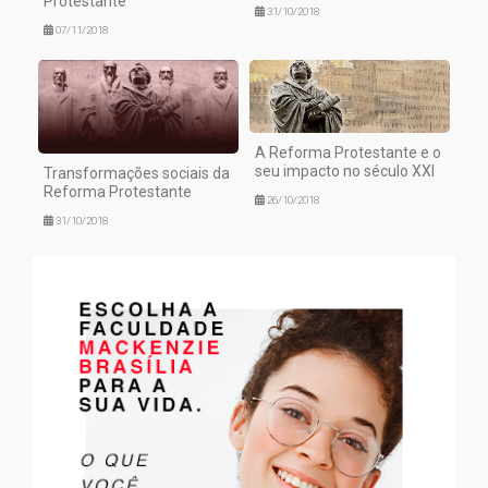
Protestante
31/10/2018
07/11/2018
A Reforma Protestante e o
seu impacto no século XXI
Transformações sociais da
Reforma Protestante
26/10/2018
31/10/2018