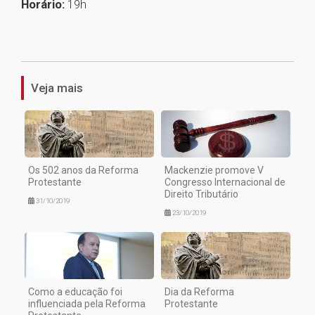
Horário:
19h
1
Veja mais
Os 502 anos da Reforma
Mackenzie promove V
Protestante
Congresso Internacional de
Direito Tributário
31/10/2019
23/10/2019
Como a educação foi
Dia da Reforma
influenciada pela Reforma
Protestante