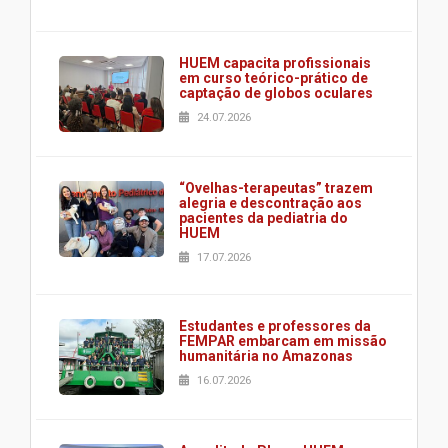
HUEM capacita profissionais
em curso teórico-prático de
captação de globos oculares
24.07.2026
“Ovelhas-terapeutas” trazem
alegria e descontração aos
pacientes da pediatria do
HUEM
17.07.2026
Estudantes e professores da
FEMPAR embarcam em missão
humanitária no Amazonas
16.07.2026