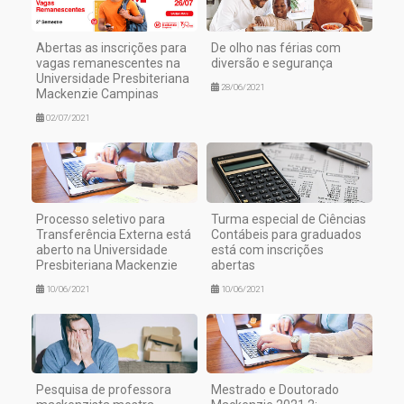
Abertas as inscrições para
De olho nas férias com
vagas remanescentes na
diversão e segurança
Universidade Presbiteriana
28/06/2021
Mackenzie Campinas
02/07/2021
Processo seletivo para
Turma especial de Ciências
Transferência Externa está
Contábeis para graduados
aberto na Universidade
está com inscrições
Presbiteriana Mackenzie
abertas
10/06/2021
10/06/2021
Pesquisa de professora
Mestrado e Doutorado