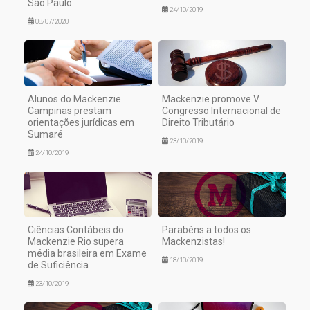
São Paulo
24/10/2019
08/07/2020
Alunos do Mackenzie
Mackenzie promove V
Campinas prestam
Congresso Internacional de
orientações jurídicas em
Direito Tributário
Sumaré
23/10/2019
24/10/2019
Ciências Contábeis do
Parabéns a todos os
Mackenzie Rio supera
Mackenzistas!
média brasileira em Exame
18/10/2019
de Suficiência
23/10/2019