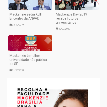
Mackenzie sedia XLIII
Mackenzie Day 2019
Encontro da ANPAD
recebe futuros
universitários
03/10/2019
30/09/2019
Mackenzie é melhor
universidade não pública
de SP
01/10/2018