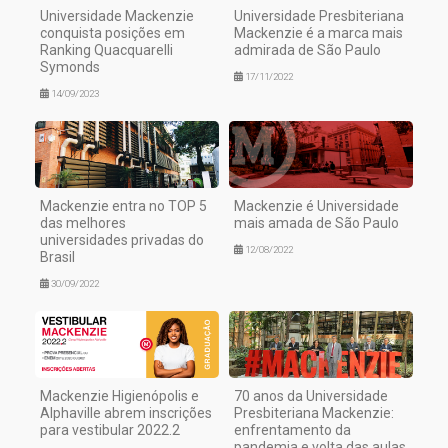
Universidade Mackenzie
Universidade Presbiteriana
conquista posições em
Mackenzie é a marca mais
Ranking Quacquarelli
admirada de São Paulo
Symonds
17/11/2022
14/09/2023
Mackenzie entra no TOP 5
Mackenzie é Universidade
das melhores
mais amada de São Paulo
universidades privadas do
12/08/2022
Brasil
30/09/2022
Mackenzie Higienópolis e
70 anos da Universidade
Alphaville abrem inscrições
Presbiteriana Mackenzie:
para vestibular 2022.2
enfrentamento da
pandemia e volta das aulas