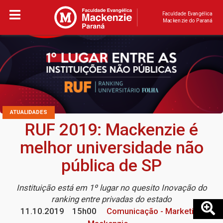
Faculdade Evangélica
Mackenzie do Paraná
ATUALIDADES
RUF 2019: Mackenzie é
melhor universidade não
pública de SP
Instituição está em 1º lugar no quesito Inovação do
ranking entre privadas do estado
11.10.2019
15h00
Comunicação - Marketing