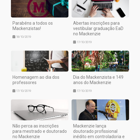
Parabéns a todos os
Abertas inscrições para
Mackenzistas!
vestibular graduação EaD
no Mackenzie
18/10/2019
17/10/2019
Homenagem ao dia dos
Dia do Mackenzista e 149
professores
anos do Mackenzie
17/10/2019
17/10/2019
Não perca as inscrições
Mackenzie lança
para mestrado e doutorado
doutorado profissional
no Mackenzie
inédito em controladoria e