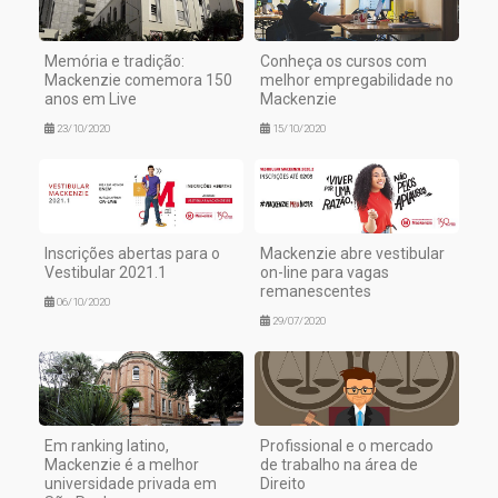
Memória e tradição:
Conheça os cursos com
Mackenzie comemora 150
melhor empregabilidade no
anos em Live
Mackenzie
23/10/2020
15/10/2020
Inscrições abertas para o
Mackenzie abre vestibular
Vestibular 2021.1
on-line para vagas
remanescentes
06/10/2020
29/07/2020
Em ranking latino,
Profissional e o mercado
Mackenzie é a melhor
de trabalho na área de
universidade privada em
Direito