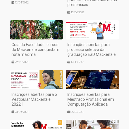
13/04/2022
presenciais
13/04/2022
Guia da Faculdade: cursos
Inscrições abertas para
do Mackenzie conquistam
processo seletivo da
nota máxima
graduação EaD Mackenzie
22/11/2021
19/10/2021
Inscrições abertas para o
Inscrições abertas para
Vestibular Mackenzie
Mestrado Profissional em
2022.1
Computação Aplicada
23/09/2021
06/07/2021