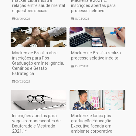
mackenzista mostra
Mackenzie 2021.2:
relação entre saúde mental
inscrições abertas para
e questões sociais
processo seletivo
08/06/2021
26/04/2021
Mackenzie Brasília abre
Mackenzie Brasília realiza
inscrições para Pós-
processo seletivo inédito
Graduação em Inteligência,
16/12/2020
Cenários e Gestão
Estratégica
09/02/2021
Inscrições abertas para
Mackenzie lança pós-
vagas remanescentes de
graduação Educação
Doutorado e Mestrado
Executiva focada em
2021.1º
ambiente corporativo