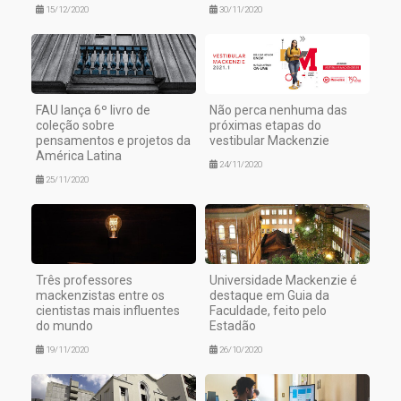
15/12/2020
30/11/2020
FAU lança 6º livro de
Não perca nenhuma das
coleção sobre
próximas etapas do
pensamentos e projetos da
vestibular Mackenzie
América Latina
24/11/2020
25/11/2020
Três professores
Universidade Mackenzie é
mackenzistas entre os
destaque em Guia da
cientistas mais influentes
Faculdade, feito pelo
do mundo
Estadão
19/11/2020
26/10/2020