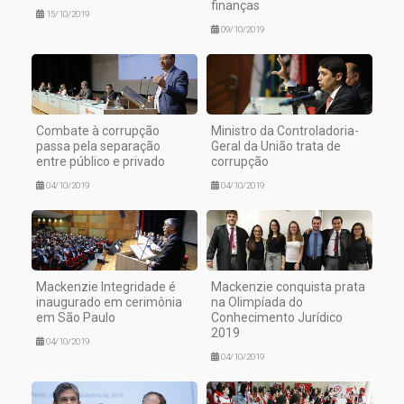
finanças
15/10/2019
09/10/2019
Combate à corrupção
Ministro da Controladoria-
passa pela separação
Geral da União trata de
entre público e privado
corrupção
04/10/2019
04/10/2019
Mackenzie Integridade é
Mackenzie conquista prata
inaugurado em cerimônia
na Olimpíada do
em São Paulo
Conhecimento Jurídico
2019
04/10/2019
04/10/2019