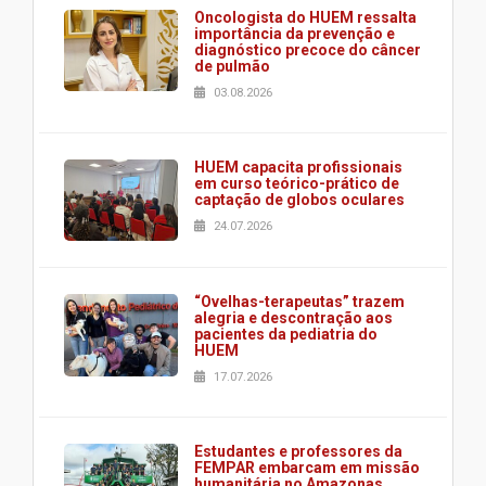
Oncologista do HUEM ressalta
importância da prevenção e
diagnóstico precoce do câncer
de pulmão
03.08.2026
HUEM capacita profissionais
em curso teórico-prático de
captação de globos oculares
24.07.2026
“Ovelhas-terapeutas” trazem
alegria e descontração aos
pacientes da pediatria do
HUEM
17.07.2026
Estudantes e professores da
FEMPAR embarcam em missão
humanitária no Amazonas