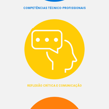
COMPETÊNCIAS TÉCNICO-PROFISSIONAIS
REFLEXÃO CRÍTICA E COMUNICAÇÃO