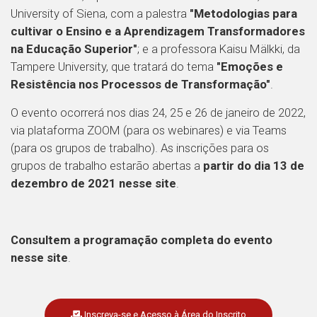
University of Siena, com a palestra
"Metodologias para
cultivar o Ensino e a Aprendizagem Transformadores
na Educação Superior"
; e a professora Kaisu Mälkki, da
Tampere University, que tratará do tema
"Emoções e
Resistência nos Processos de Transformação"
.
O evento ocorrerá nos dias 24, 25 e 26 de janeiro de 2022,
via plataforma ZOOM (para os webinares) e via Teams
(para os grupos de trabalho). As inscrições para os
grupos de trabalho estarão abertas a
partir do dia 13 de
dezembro de 2021 nesse site
.
Consultem a programação completa do evento
nesse site
.
Inscreva-se e Acesso à Área do Inscrito