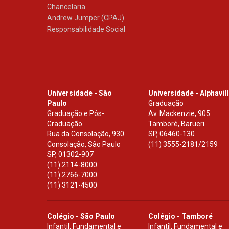
Chancelaria
Andrew Jumper (CPAJ)
Responsabilidade Social
Universidade - São
Universidade - Alphavil
Paulo
Graduação
Graduação e Pós-
Av. Mackenzie, 905
Graduação
Tamboré, Barueri
Rua da Consolação, 930
SP
,
06460-130
Consolação, São Paulo
(11) 3555-2181/2159
SP
,
01302-907
(11) 2114-8000
(11) 2766-7000
(11) 3121-4500
Colégio - São Paulo
Colégio - Tamboré
Infantil, Fundamental e
Infantil, Fundamental e