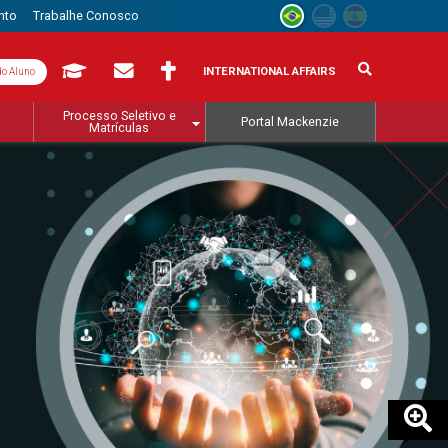
nto
Trabalhe Conosco
INTERNATIONAL AFFAIRS
do Aluno
Processo Seletivo e
Portal Mackenzie
Matrículas