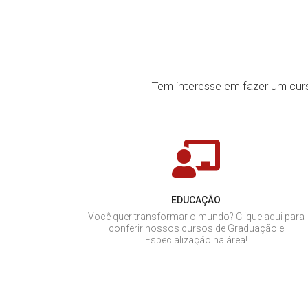
Tem interesse em fazer um cur
EDUCAÇÃO
Você quer transformar o mundo? Clique aqui para
conferir nossos cursos de Graduação e
Especialização na área!