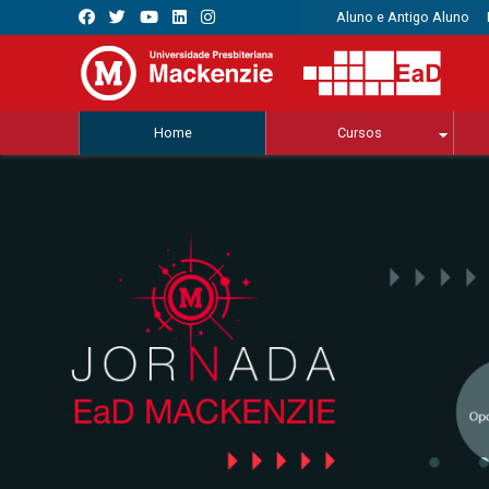
Aluno e Antigo Aluno
Home
Cursos