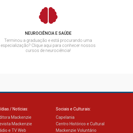
NEUROCIÊNCIA E SAÚDE
Terminou a graduação e está procurando uma
especialização? Clique aqui para conhecer nossos
cursos de neurociência!
ídias / Notícias:
Sociais e Culturais:
ditora Mackenzie
Capelania
evista Mackenzie
Centro Histórico e Cultural
ádio e TV Web
Mackenzie Voluntário