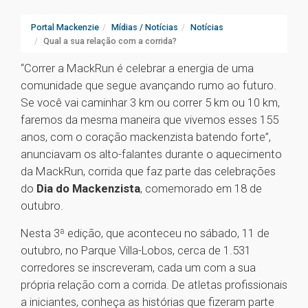
Portal Mackenzie
Mídias / Notícias
Notícias
Qual a sua relação com a corrida?
“Correr a MackRun é celebrar a energia de uma
comunidade que segue avançando rumo ao futuro.
Se você vai caminhar 3 km ou correr 5 km ou 10 km,
faremos da mesma maneira que vivemos esses 155
anos, com o coração mackenzista batendo forte”,
anunciavam os alto-falantes durante o aquecimento
da MackRun, corrida que faz parte das celebrações
do
Dia do Mackenzista
, comemorado em 18 de
outubro.
Nesta 3ª edição, que aconteceu no sábado, 11 de
outubro, no Parque Villa-Lobos, cerca de 1.531
corredores se inscreveram, cada um com a sua
própria relação com a corrida. De atletas profissionais
a iniciantes, conheça as histórias que fizeram parte