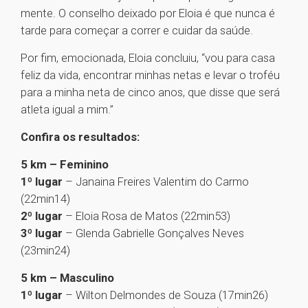
mente. O conselho deixado por Eloia é que nunca é
tarde para começar a correr e cuidar da saúde.
Por fim, emocionada, Eloia concluiu, “vou para casa
feliz da vida, encontrar minhas netas e levar o troféu
para a minha neta de cinco anos, que disse que será
atleta igual a mim.”
Confira os resultados:
5 km – Feminino
1º lugar
– Janaina Freires Valentim do Carmo
(22min14)
2º lugar
– Eloia Rosa de Matos (22min53)
3º lugar
– Glenda Gabrielle Gonçalves Neves
(23min24)
5 km – Masculino
1º lugar
– Wilton Delmondes de Souza (17min26)