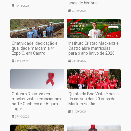
anos de história
12/11/2025
27/10/2025
Criatividade, dedicação e
Instituto Cristão Mackenzie
qualidade marcam a 4ª
Castro abre matrículas
ExpoIC, em Castro
para o ano letivo de 2026
21/10/2025
20/10/2025
Outubro Rosa: vozes
Quinta da Boa Vista é palco
mackenzistas emocionam
da corrida dos 20 anos do
no Te Conheço de Algum
Mackenzie Rio
Lugar
11/09/2025
07/10/2025