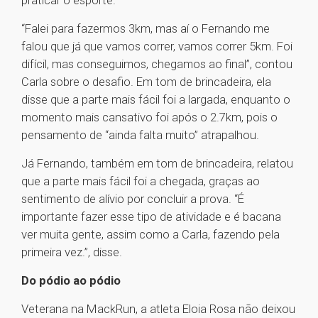
praticar o esporte.
“Falei para fazermos 3km, mas aí o Fernando me
falou que já que vamos correr, vamos correr 5km. Foi
difícil, mas conseguimos, chegamos ao final”, contou
Carla sobre o desafio. Em tom de brincadeira, ela
disse que a parte mais fácil foi a largada, enquanto o
momento mais cansativo foi após o 2.7km, pois o
pensamento de “ainda falta muito” atrapalhou.
Já Fernando, também em tom de brincadeira, relatou
que a parte mais fácil foi a chegada, graças ao
sentimento de alívio por concluir a prova. “É
importante fazer esse tipo de atividade e é bacana
ver muita gente, assim como a Carla, fazendo pela
primeira vez.”, disse.
Do pódio ao pódio
Veterana na MackRun, a atleta Eloia Rosa não deixou