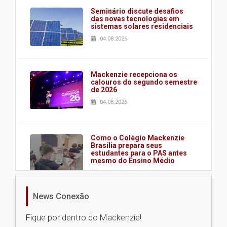
Seminário discute desafios
das novas tecnologias em
sistemas solares residenciais
04.08.2026
Mackenzie recepciona os
calouros do segundo semestre
de 2026
04.08.2026
Como o Colégio Mackenzie
Brasília prepara seus
estudantes para o PAS antes
mesmo do Ensino Médio
04.08.2026
News Conexão
Como os pais podem investir
na educação dos filhos além da
Fique por dentro do Mackenzie!
escola