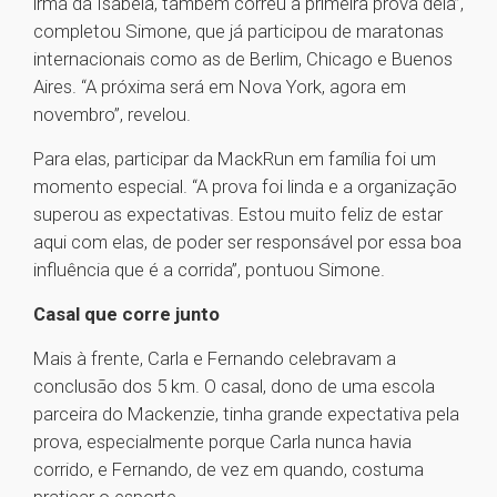
irmã da Isabela, também correu a primeira prova dela”,
completou Simone, que já participou de maratonas
internacionais como as de Berlim, Chicago e Buenos
Aires. “A próxima será em Nova York, agora em
novembro”, revelou.
Para elas, participar da MackRun em família foi um
momento especial. “A prova foi linda e a organização
superou as expectativas. Estou muito feliz de estar
aqui com elas, de poder ser responsável por essa boa
influência que é a corrida”, pontuou Simone.
Casal que corre junto
Mais à frente, Carla e Fernando celebravam a
conclusão dos 5 km. O casal, dono de uma escola
parceira do Mackenzie, tinha grande expectativa pela
prova, especialmente porque Carla nunca havia
corrido, e Fernando, de vez em quando, costuma