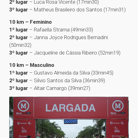
2º lugar
– Luca Rosa Vicente (17min30)
3º lugar
– Matheus Brasileiro dos Santos (17min31)
10 km – Feminino
1º lugar
– Rafaella Strama (49min33)
2º lugar
– Janna Joyce Rodrigues Bernadini
(50min32)
3º lugar
– Jacqueline de Cássia Ribeiro (52min19)
10 km – Masculino
1º lugar
– Gustavo Almeida da Silva (33min45)
2º lugar
– Silvio Santos da Silva (36min39)
3º lugar
– Altair Camargo (39min27)