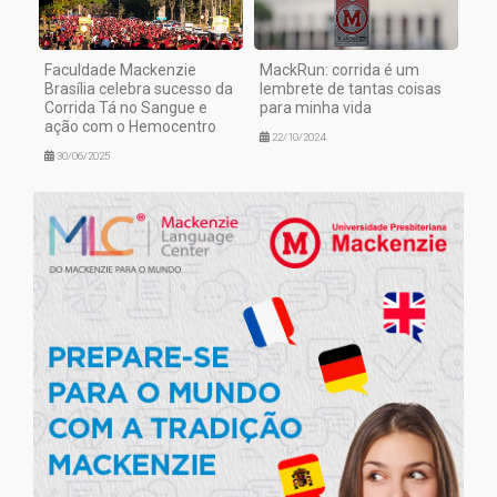
Faculdade Mackenzie
MackRun: corrida é um
Brasília celebra sucesso da
lembrete de tantas coisas
Corrida Tá no Sangue e
para minha vida
ação com o Hemocentro
22/10/2024
30/06/2025