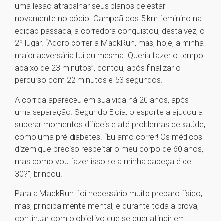
uma lesão atrapalhar seus planos de estar
novamente no pódio. Campeã dos 5 km feminino na
edição passada, a corredora conquistou, desta vez, o
2º lugar. “Adoro correr a MackRun, mas, hoje, a minha
maior adversária fui eu mesma. Queria fazer o tempo
abaixo de 23 minutos”, contou, após finalizar o
percurso com 22 minutos e 53 segundos.
A corrida apareceu em sua vida há 20 anos, após
uma separação. Segundo Eloia, o esporte a ajudou a
superar momentos difíceis e até problemas de saúde,
como uma pré-diabetes. “Eu amo correr! Os médicos
dizem que preciso respeitar o meu corpo de 60 anos,
mas como vou fazer isso se a minha cabeça é de
30?”, brincou.
Para a MackRun, foi necessário muito preparo físico,
mas, principalmente mental, e durante toda a prova,
continuar com o objetivo que se quer atingir em