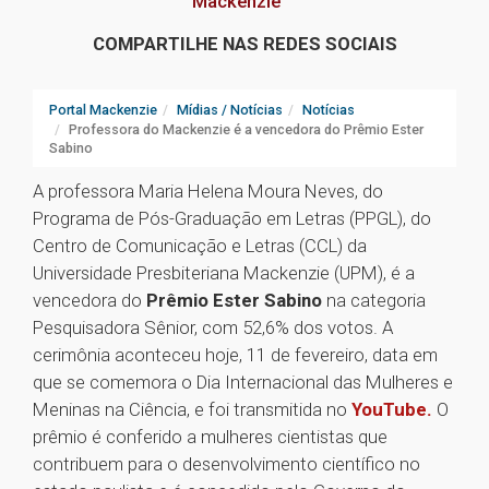
Mackenzie
COMPARTILHE NAS REDES SOCIAIS
Portal Mackenzie
Mídias / Notícias
Notícias
Professora do Mackenzie é a vencedora do Prêmio Ester
Sabino
A professora Maria Helena Moura Neves, do
Programa de Pós-Graduação em Letras (PPGL), do
Centro de Comunicação e Letras (CCL) da
Universidade Presbiteriana Mackenzie (UPM), é a
vencedora do
Prêmio Ester Sabino
na categoria
Pesquisadora Sênior, com 52,6% dos votos. A
cerimônia aconteceu hoje, 11 de fevereiro, data em
que se comemora o Dia Internacional das Mulheres e
Meninas na Ciência, e foi transmitida no
YouTube.
O
prêmio é conferido a mulheres cientistas que
contribuem para o desenvolvimento científico no