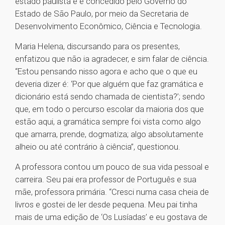
estado paulista e é concedido pelo Governo do
Estado de São Paulo, por meio da Secretaria de
Desenvolvimento Econômico, Ciência e Tecnologia.
Maria Helena, discursando para os presentes,
enfatizou que não ia agradecer, e sim falar de ciência.
“Estou pensando nisso agora e acho que o que eu
deveria dizer é: ‘Por que alguém que faz gramática e
dicionário está sendo chamada de cientista?’; sendo
que, em todo o percurso escolar da maioria dos que
estão aqui, a gramática sempre foi vista como algo
que amarra, prende, dogmatiza; algo absolutamente
alheio ou até contrário à ciência”, questionou.
A professora contou um pouco de sua vida pessoal e
carreira. Seu pai era professor de Português e sua
mãe, professora primária. “Cresci numa casa cheia de
livros e gostei de ler desde pequena. Meu pai tinha
mais de uma edição de ‘Os Lusíadas’ e eu gostava de