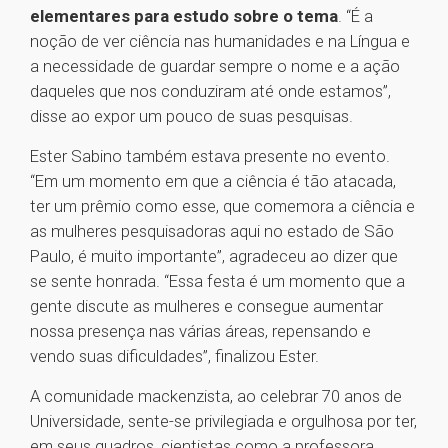
elementares para estudo sobre o tema
. “É a
noção de ver ciência nas humanidades e na Língua e
a necessidade de guardar sempre o nome e a ação
daqueles que nos conduziram até onde estamos”,
disse ao expor um pouco de suas pesquisas.
Ester Sabino também estava presente no evento.
“Em um momento em que a ciência é tão atacada,
ter um prêmio como esse, que comemora a ciência e
as mulheres pesquisadoras aqui no estado de São
Paulo, é muito importante”, agradeceu ao dizer que
se sente honrada. “Essa festa é um momento que a
gente discute as mulheres e consegue aumentar
nossa presença nas várias áreas, repensando e
vendo suas dificuldades”, finalizou Ester.
A comunidade mackenzista, ao celebrar 70 anos de
Universidade, sente-se privilegiada e orgulhosa por ter,
em seus quadros, cientistas como a professora