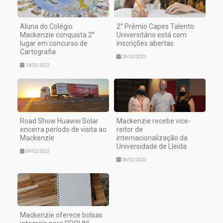
Aluna do Colégio
2° Prêmio Capes Talento
Mackenzie conquista 2°
Universitário está com
lugar em concurso de
inscrições abertas
Cartografia
09/02/2022
14/02/2022
Road Show Huawei Solar
Mackenzie recebe vice-
encerra período de visita ao
reitor de
Mackenzie
internacionalização da
Universidade de Lleida
09/02/2022
08/02/2022
Mackenzie oferece bolsas