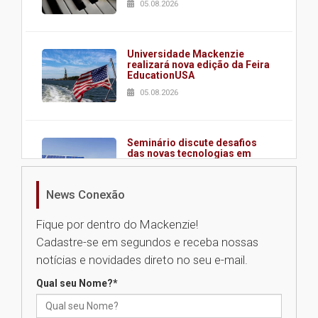
05.08.2026
Universidade Mackenzie
realizará nova edição da Feira
EducationUSA
05.08.2026
Seminário discute desafios
das novas tecnologias em
sistemas solares residenciais
04.08.2026
News Conexão
Fique por dentro do Mackenzie!
Mackenzie recepciona os
Cadastre-se em segundos e receba nossas
calouros do segundo semestre
de 2026
notícias e novidades direto no seu e-mail.
04.08.2026
Qual seu Nome?
*