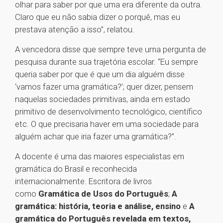
olhar para saber por que uma era diferente da outra.
Claro que eu não sabia dizer o porquê, mas eu
prestava atenção a isso”, relatou.
A vencedora disse que sempre teve uma pergunta de
pesquisa durante sua trajetória escolar. “Eu sempre
queria saber por que é que um dia alguém disse
‘vamos fazer uma gramática?’; quer dizer, pensem
naquelas sociedades primitivas, ainda em estado
primitivo de desenvolvimento tecnológico, científico
etc. O que precisaria haver em uma sociedade para
alguém achar que iria fazer uma gramática?”.
A docente é uma das maiores especialistas em
gramática do Brasil e reconhecida
internacionalmente. Escritora de livros
como
Gramática de Usos do Português
;
A
gramática: história, teoria e análise, ensino
e
A
gramática do Português revelada em textos,