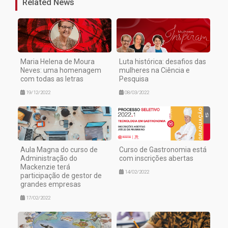
Related News
Maria Helena de Moura
Luta histórica: desafios das
Neves: uma homenagem
mulheres na Ciência e
com todas as letras
Pesquisa
19/12/2022
08/03/2022
Aula Magna do curso de
Curso de Gastronomia está
Administração do
com inscrições abertas
Mackenzie terá
14/02/2022
participação de gestor de
grandes empresas
17/02/2022