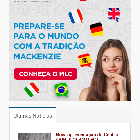
Últimas Notícias
Nova apresentação do Centro
de Música Brasileira