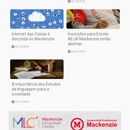
05/12/2019
Internet das Coisas é
Inscrições para Escola
discutida no Mackenzie
AEJA Mackenzie estão
abertas
05/12/2019
04/12/2019
A importância dos Estudos
da linguagem para a
sociedade
07/11/2019