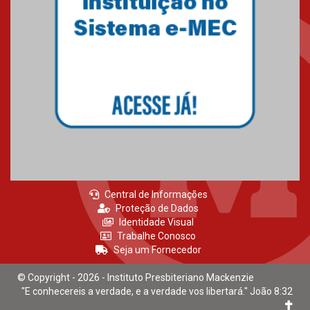
Central de Informações
Proteção de Dados
Identidade Visual
Trabalhe Conosco
Seja um Fornecedor
© Copyright - 2026 - Instituto Presbiteriano Mackenzie
"E conhecereis a verdade, e a verdade vos libertará." João 8:32