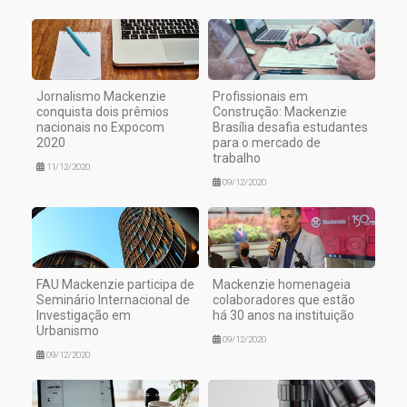
Jornalismo Mackenzie
Profissionais em
conquista dois prêmios
Construção: Mackenzie
nacionais no Expocom
Brasília desafia estudantes
2020
para o mercado de
trabalho
11/12/2020
09/12/2020
FAU Mackenzie participa de
Mackenzie homenageia
Seminário Internacional de
colaboradores que estão
Investigação em
há 30 anos na instituição
Urbanismo
09/12/2020
09/12/2020