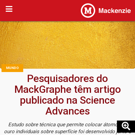
MUNDO
Pesquisadores do
MackGraphe têm artigo
publicado na Science
Advances
Estudo sobre técnica que permite colocar átomos de
ouro individuais sobre superfície foi desenvolvido junto a