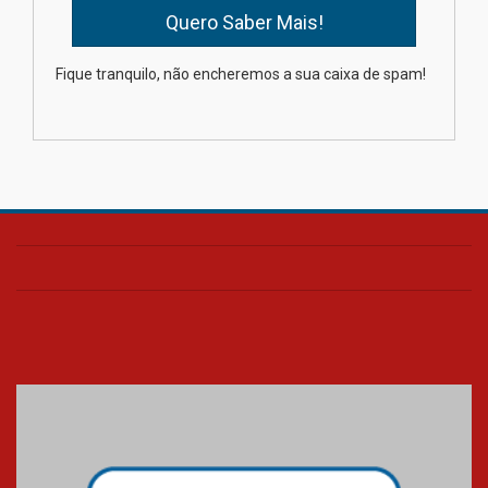
Como os pais podem investir
Fique tranquilo, não encheremos a sua caixa de spam!
na educação dos filhos além da
escola
04.08.2026