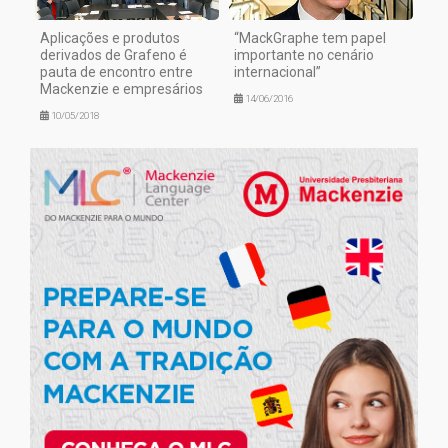
Aplicações e produtos
“MackGraphe tem papel
derivados de Grafeno é
importante no cenário
pauta de encontro entre
internacional”
Mackenzie e empresários
14/06/2016
10/05/2018