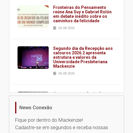
Fronteiras do Pensamento
reúne Ana Suy e Gabriel Rolón
em debate inédito sobre os
caminhos da felicidade
06.08.2026
Segundo dia da Recepção aos
calouros 2026.2 apresenta
estrutura e valores da
Universidade Presbiteriana
Mackenzie
06.08.2026
Nova apresentação do Centro
de Música Brasileira
homenageia artista brasileira
News Conexão
05.08.2026
Fique por dentro do Mackenzie!
Cadastre-se em segundos e receba nossas
Universidade Mackenzie