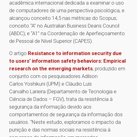
acadêmica internacional dedicada a examinar o uso
de computadores de uma perspectiva psicológica, e
alcançou conceito 14,5 nas métricas do Scopus;
conceito “A” no Australian Business Deans Council
(ABDC); e “A1” na Coordenação de Aperfeiçoamento
de Pessoal de Nível Superior (CAPES).
O artigo
Resistance to information security due
to users’ information safety behaviors: Empirical
research on the emerging markets
, produzido em
conjunto com os pesquisadores Adilson
Carlos Yoshikuni (UPM) e Cláudio Luís
Carvalho Larieira (Departamento de Tecnologia e
Ciência de Dados – FGV), trata da resistência à
segurança da informação devido aos
comportamentos de segurança da informação dos
usuários. “Neste estudo, exploramos o impacto da
punição e das normas sociais na resistência à