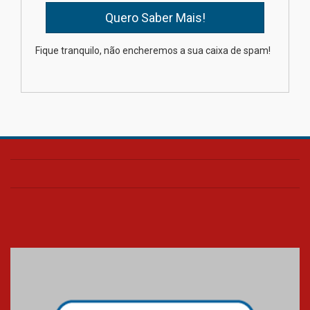
Como os pais podem investir
Fique tranquilo, não encheremos a sua caixa de spam!
na educação dos filhos além da
escola
04.08.2026