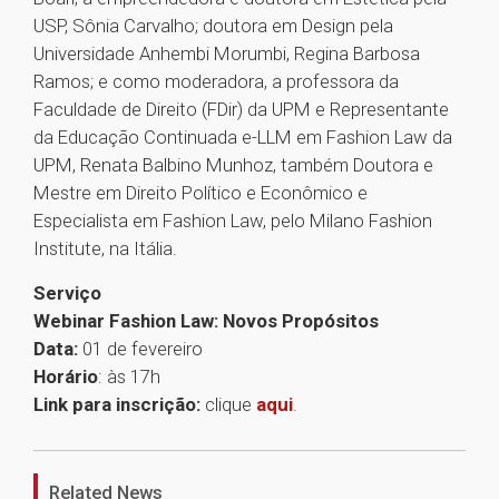
USP, Sônia Carvalho; doutora em Design pela
Universidade Anhembi Morumbi, Regina Barbosa
Ramos; e como moderadora, a professora da
Faculdade de Direito (FDir) da UPM e Representante
da Educação Continuada e-LLM em Fashion Law da
UPM, Renata Balbino Munhoz, também Doutora e
Mestre em Direito Político e Econômico e
Especialista em Fashion Law, pelo Milano Fashion
Institute, na Itália.
Serviço
Webinar Fashion Law: Novos Propósitos
Data:
01 de fevereiro
Horário
: às 17h
Link para inscrição:
clique
aqui
.
1
Related News