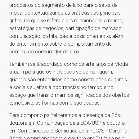
propósitos do segmento de luxo para o setor da
moda, contextualizando as práticas das principais
grifes, no que se refere à leis relacionadas à marca,
estratégias de negócios, participação de mercado,
comunicação, distribuição e posicionamento, além
do entendimento sobre o comportamento de
compra do consumidor de luxo.
Também será abordado como os artefatos de Moda
atuam para que os indivíduos se comuniquem,
quando são entendidos como construções culturais
e sociais sujeitas a ocorrências no tempo e no
espaço que transformam os significados dos objetos
e, inclusive, as formas como são usadas.
Para compor o painel teremos a presença da Pós-
doutora em Comunicação pela ECA/USP e doutora
em Comunicação e Semiótica pela PUC/SP, Carolina
Boari; a empreendedora e doutora em Estética pela