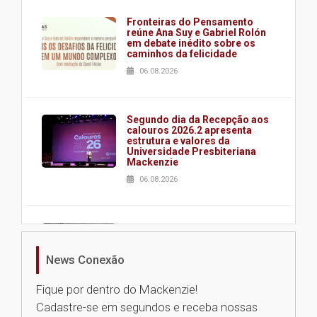
Fronteiras do Pensamento
reúne Ana Suy e Gabriel Rolón
em debate inédito sobre os
caminhos da felicidade
06.08.2026
Segundo dia da Recepção aos
calouros 2026.2 apresenta
estrutura e valores da
Universidade Presbiteriana
Mackenzie
06.08.2026
Nova apresentação do Centro
de Música Brasileira
homenageia artista brasileira
News Conexão
05.08.2026
Fique por dentro do Mackenzie!
Cadastre-se em segundos e receba nossas
Universidade Mackenzie