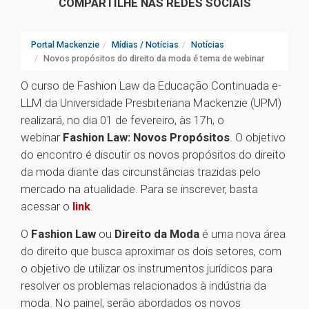
COMPARTILHE NAS REDES SOCIAIS
Portal Mackenzie
Mídias / Notícias
Notícias
Novos propósitos do direito da moda é tema de webinar
O curso de Fashion Law da Educação Continuada e-
LLM da Universidade Presbiteriana Mackenzie (UPM)
realizará, no dia 01 de fevereiro, às 17h, o
webinar
Fashion Law: Novos Propósitos
. O objetivo
do encontro é discutir os novos propósitos do direito
da moda diante das circunstâncias trazidas pelo
mercado na atualidade. Para se inscrever, basta
acessar o
link
.
O
Fashion Law
ou
Direito da Moda
é uma nova área
do direito que busca aproximar os dois setores, com
o objetivo de utilizar os instrumentos jurídicos para
resolver os problemas relacionados à indústria da
moda. No painel, serão abordados os novos