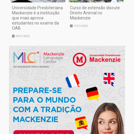
Universidade Presbiteriana
Curso de extensão discute
Mackenzie é a instituição
Direito Animal no
que mais aprova
Mackenzie
estudantes no exame da
17/01/2022
OAB
19/01/2022