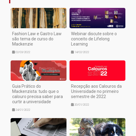
Fashion Law e Gastro Law
Webinar discute sobre o
são tema de curso do
conceito de Lifelong
Mackenzie
Learning
02/03/2022
14/02/2022
Guia Prático do
Recepção aos Calouros da
Mackenzista: tudo que o
Universidade no primeiro
calouro precisa saber para
semestre de 2022
curtir a universidade
20/01/2022
24/01/2022