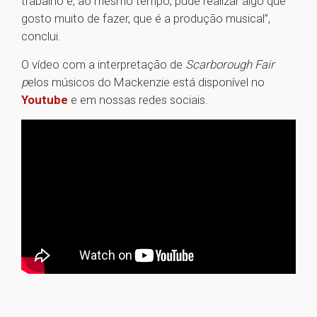
trabalho e, ao mesmo tempo, pude realizar algo que
gosto muito de fazer, que é a produção musical”,
conclui.
O vídeo com a interpretação de
Scarborough Fair
p
elos músicos do Mackenzie está disponível no
Youtube
e em nossas redes sociais.
1