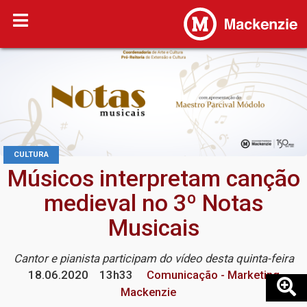
CULTURA
Músicos interpretam canção
medieval no 3º Notas
Musicais
Cantor e pianista participam do vídeo desta quinta-feira
18.06.2020
13h33
Comunicação - Marketing
Mackenzie