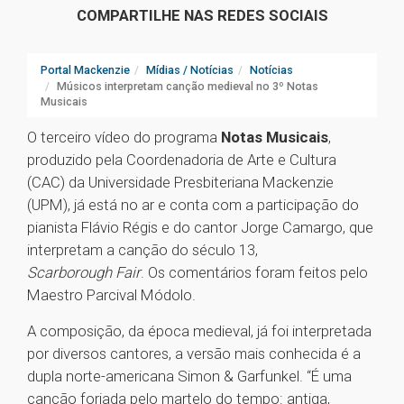
COMPARTILHE NAS REDES SOCIAIS
Portal Mackenzie
Mídias / Notícias
Notícias
Músicos interpretam canção medieval no 3º Notas
Musicais
O terceiro vídeo do programa
Notas Musicais
,
produzido pela Coordenadoria de Arte e Cultura
(CAC) da Universidade Presbiteriana Mackenzie
(UPM), já está no ar e conta com a participação do
pianista Flávio Régis e do cantor Jorge Camargo, que
interpretam a canção do século 13,
Scarborough Fair
. Os comentários foram feitos pelo
Maestro Parcival Módolo.
A composição, da época medieval, já foi interpretada
por diversos cantores, a versão mais conhecida é a
dupla norte-americana Simon & Garfunkel. “É uma
canção forjada pelo martelo do tempo: antiga,