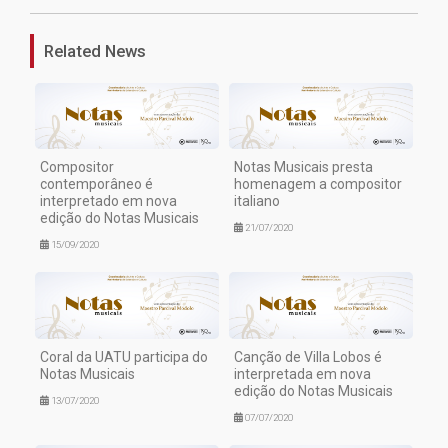
Related News
Compositor
Notas Musicais presta
contemporâneo é
homenagem a compositor
interpretado em nova
italiano
edição do Notas Musicais
21/07/2020
15/09/2020
Coral da UATU participa do
Canção de Villa Lobos é
Notas Musicais
interpretada em nova
edição do Notas Musicais
13/07/2020
07/07/2020