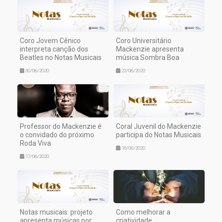
Coro Jovem Cênico
Coro Universitário
interpreta canção dos
Mackenzie apresenta
Beatles no Notas Musicais
música Sombra Boa
30/06/2020
22/06/2020
Professor do Mackenzie é
Coral Juvenil do Mackenzie
o convidado do próximo
participa do Notas Musicais
Roda Viva
16/06/2020
17/06/2020
Notas musicais: projeto
Como melhorar a
apresenta músicas por
criatividade