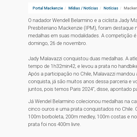
Portal Mackenzie
Mídias / Notícias
Notícias
Macken
O nadador Wendell Belarmino e a ciclista Jady Ma
Presbiteriano Mackenzie (IPM), foram destaque
medalhas em suas modalidades. A competição é d
domingo, 26 de novembro.
Jady Malavazzi conquistou duas medalhas. A atle
tempo de 1h32min42, e levou a prata no handbik
Após a participação no Chile, Malavazzi mandou
conquista, já são muitos anos dessa parceria e
juntos, pois temos Paris 2024", disse, apontado
Já Wendel Belarmino colecionou medalhas na ca
cinco ouros e uma prata conquistados no Chile. 
100m borboleta, 200m medley, 100m costas e n
prata foi nos 400m livre.