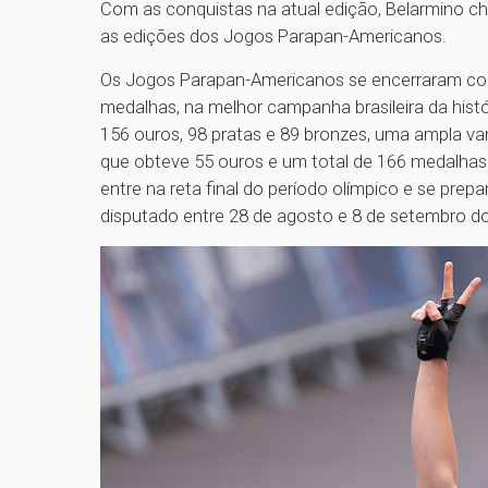
Com as conquistas na atual edição, Belarmino c
as edições dos Jogos Parapan-Americanos.
Os Jogos Parapan-Americanos se encerraram com 
medalhas, na melhor campanha brasileira da hist
156 ouros, 98 pratas e 89 bronzes, uma ampla v
que obteve 55 ouros e um total de 166 medalhas. 
entre na reta final do período olímpico e se prep
disputado entre 28 de agosto e 8 de setembro 