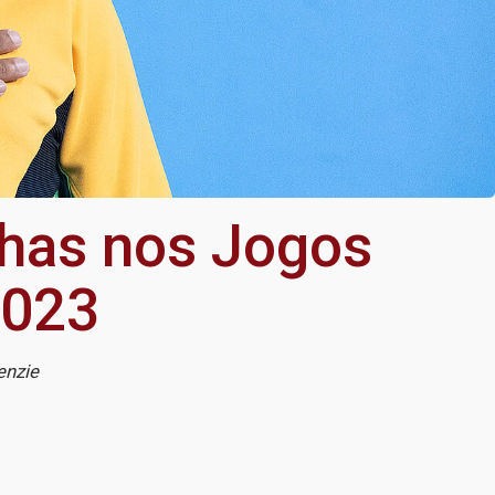
has nos Jogos
2023
enzie