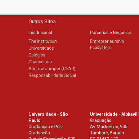
Outros Sites
Institucional
Parcerias e Negócios:
The Institution
Entrepreneurship
Ecosystem
Universidade
Colégios
Chancelaria
Andrew Jumper (CPAJ)
Responsabilidade Social
Universidade - São
Universidade - Alphavil
Paulo
Graduação
Graduação e Pós-
Av. Mackenzie, 905
Graduação
Tamboré, Barueri