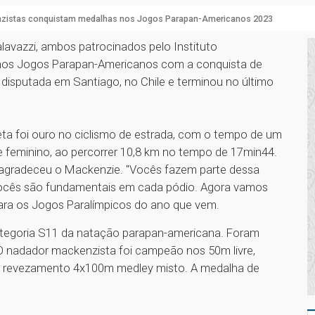
zistas conquistam medalhas nos Jogos Parapan-Americanos 2023
lavazzi, ambos patrocinados pelo Instituto
 nos Jogos Parapan-Americanos com a conquista de
isputada em Santiago, no Chile e terminou no último
ta foi ouro no ciclismo de estrada, com o tempo de um
e feminino, ao percorrer 10,8 km no tempo de 17min44.
 agradeceu o Mackenzie. "Vocês fazem parte dessa
 vocês são fundamentais em cada pódio. Agora vamos
 para os Jogos Paralímpicos do ano que vem.
tegoria S11 da natação parapan-americana. Foram
O nadador mackenzista foi campeão nos 50m livre,
o revezamento 4x100m medley misto. A medalha de