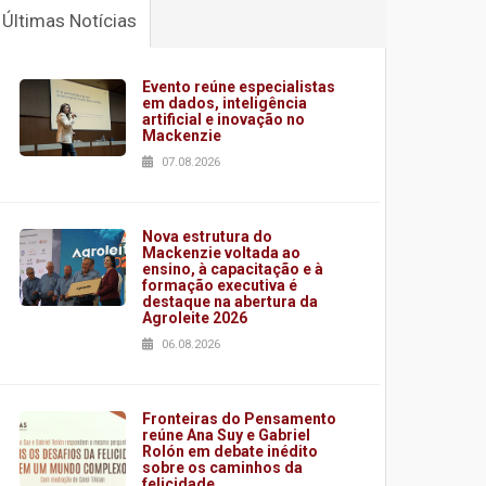
Últimas Notícias
Evento reúne especialistas
em dados, inteligência
artificial e inovação no
Mackenzie
07.08.2026
Nova estrutura do
Mackenzie voltada ao
ensino, à capacitação e à
formação executiva é
destaque na abertura da
Agroleite 2026
06.08.2026
Fronteiras do Pensamento
reúne Ana Suy e Gabriel
Rolón em debate inédito
sobre os caminhos da
felicidade