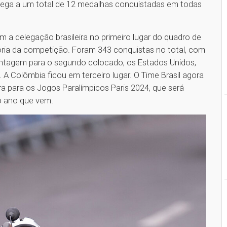
hega a um total de 12 medalhas conquistadas em todas
a delegação brasileira no primeiro lugar do quadro de
ória da competição. Foram 343 conquistas no total, com
antagem para o segundo colocado, os Estados Unidos,
A Colômbia ficou em terceiro lugar. O Time Brasil agora
ara para os Jogos Paralímpicos Paris 2024, que será
do ano que vem.