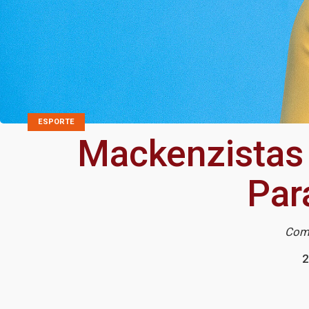
ESPORTE
Mackenzistas
Par
Comp
2