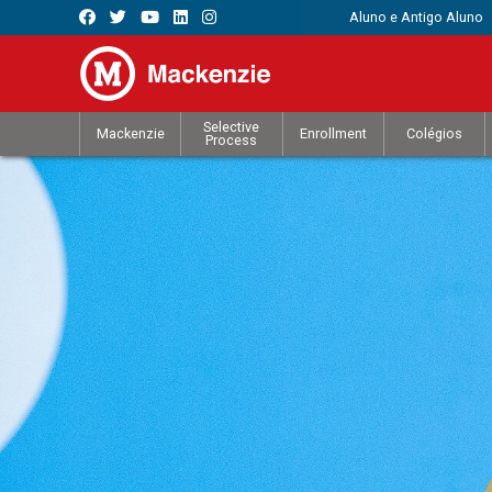
Aluno e Antigo Aluno
Selective
Mackenzie
Enrollment
Colégios
Process