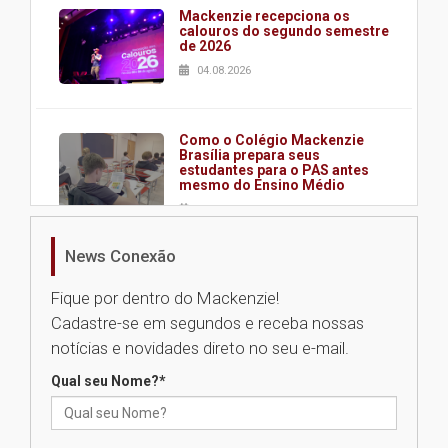
Mackenzie recepciona os
calouros do segundo semestre
de 2026
04.08.2026
Como o Colégio Mackenzie
Brasília prepara seus
estudantes para o PAS antes
mesmo do Ensino Médio
04.08.2026
News Conexão
Como os pais podem investir
na educação dos filhos além da
Fique por dentro do Mackenzie!
escola
Cadastre-se em segundos e receba nossas
04.08.2026
notícias e novidades direto no seu e-mail.
Qual seu Nome?
*
XIII Fórum de Aprendizagem
Transformadora reúne
docentes para debater
inovação e desafios da