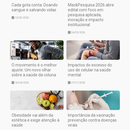
Cada gota conta: Doando
MackPesquisa 2026 abre
sangue e salvando vidas
edital com foco em
pesquisa aplicada,
12/06/2026
inovação e impacto
institucional
04/05/2026
O movimento é o melhor
Impactos do excesso do
ajuste: Um novo olhar
uso de celular na saúde
sobre a saúde da coluna
mental
16/04/2026
27/01/2026
Obesidade vai além da
Importância da vacinação:
estética e exige atenção à
prevenção contra doenças
saúde
virais